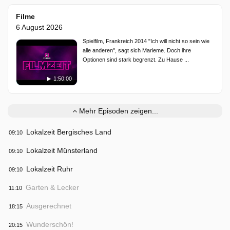
Filme
6 August 2026
Spielfilm, Frankreich 2014 "Ich will nicht so sein wie
alle anderen", sagt sich Marieme. Doch ihre
Optionen sind stark begrenzt. Zu Hause ...
1:50:00
Mehr Episoden zeigen...
Lokalzeit Bergisches Land
09:10
Lokalzeit Münsterland
09:10
Lokalzeit Ruhr
09:10
Garten & Lecker
11:10
Ausgerechnet
18:15
Wunderschön!
20:15