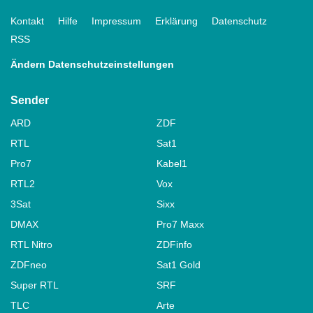
Kontakt
Hilfe
Impressum
Erklärung
Datenschutz
RSS
Ändern Datenschutzeinstellungen
Sender
ARD
ZDF
RTL
Sat1
Pro7
Kabel1
RTL2
Vox
3Sat
Sixx
DMAX
Pro7 Maxx
RTL Nitro
ZDFinfo
ZDFneo
Sat1 Gold
Super RTL
SRF
TLC
Arte