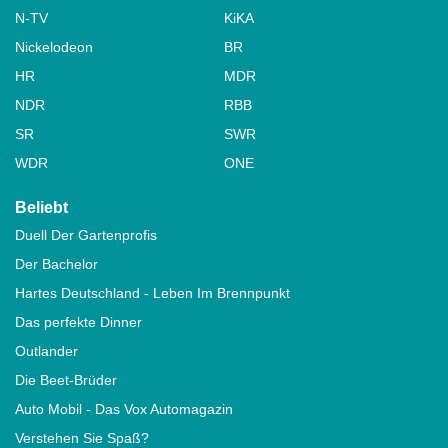
N-TV
KiKA
Nickelodeon
BR
HR
MDR
NDR
RBB
SR
SWR
WDR
ONE
Beliebt
Duell Der Gartenprofis
Der Bachelor
Hartes Deutschland - Leben Im Brennpunkt
Das perfekte Dinner
Outlander
Die Beet-Brüder
Auto Mobil - Das Vox Automagazin
Verstehen Sie Spaß?