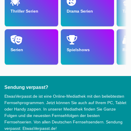
Thriller Serien
Drama Serien
Tal
Serien
Spielshows
Rep
Sendung verpasst?
EtwasVerpasst.de ist eine Online-Mediathek mit den beliebtesten
Fernsehprogrammen. Jetzt können Sie auch auf Ihrem PC, Tablet
oder Handy zappen. In unserer Mediathek finden Sie Ganze
Folgen und die neuesten Fernsehfolgen der besten
Fernsehserien. Von allen Deutschen Fernsehsendern. Sendung
verpasst: EtwasVerpasst.de!