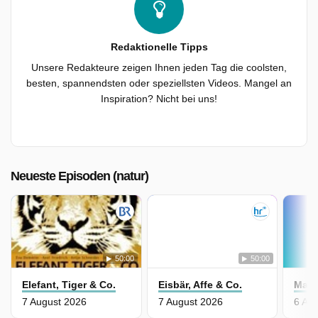
Redaktionelle Tipps
Unsere Redakteure zeigen Ihnen jeden Tag die coolsten,
besten, spannendsten oder speziellsten Videos. Mangel an
Inspiration? Nicht bei uns!
Neueste Episoden (natur)
50:00
50:00
Elefant, Tiger & Co.
Eisbär, Affe & Co.
Mar
7 August 2026
7 August 2026
6 Au