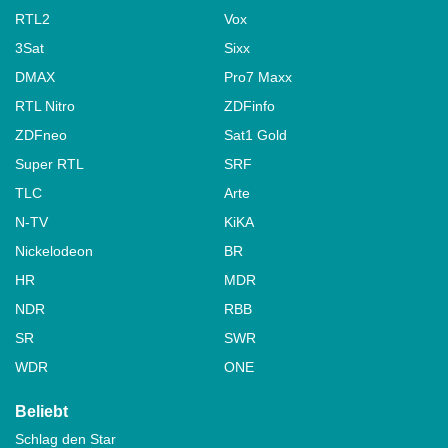
RTL2
Vox
3Sat
Sixx
DMAX
Pro7 Maxx
RTL Nitro
ZDFinfo
ZDFneo
Sat1 Gold
Super RTL
SRF
TLC
Arte
N-TV
KiKA
Nickelodeon
BR
HR
MDR
NDR
RBB
SR
SWR
WDR
ONE
Beliebt
Schlag den Star