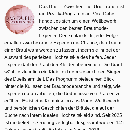
Das Duell - Zwischen Tüll Und Tränen ist
ein Reality-Programm auf Vox. Dabei
handelt es sich um einen Wettbewerb
zwischen den besten Brautmode-
Experten Deutschlands. In jeder Folge
erhalten zwei bekannte Experten die Chance, den Traum
einer Braut wahr werden zu lassen, indem sie ihr bei der
Auswahl des perfekten Hochzeitskleides helfen. Jeder
Experte darf der Braut drei Kleider überreichen. Die Braut
wählt letztendlich ein Kleid, mit dem sie auch den Sieger
des Duells ermittelt. Das Programm bietet einen Blick
hinter die Kulissen der Brautmodebranche und zeigt, wie
Experten daran arbeiten, die Bedürfnisse von Bräuten zu
erfüllen. Es ist eine Kombination aus Mode, Wettbewerb
und persönlichen Geschichten der Bräute, die auf der
Suche nach ihrem idealen Hochzeitskleid sind. Seit 2025
ist die beliebte Sendung verfügbar. Insgesamt wurden 145
Folgen ausgestrahlt, die letzte im August 2026.