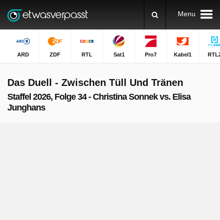
Menu
ARD
ZDF
RTL
Sat1
Pro7
Kabel1
RTL
Das Duell - Zwischen Tüll Und Tränen
Staffel 2026, Folge 34 - Christina Sonnek vs. Elisa
Junghans