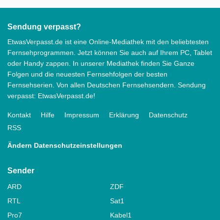
Sendung verpasst?
EtwasVerpasst.de ist eine Online-Mediathek mit den beliebtesten
Fernsehprogrammen. Jetzt können Sie auch auf Ihrem PC, Tablet
oder Handy zappen. In unserer Mediathek finden Sie Ganze
Folgen und die neuesten Fernsehfolgen der besten
Fernsehserien. Von allen Deutschen Fernsehsendern. Sendung
verpasst: EtwasVerpasst.de!
Kontakt
Hilfe
Impressum
Erklärung
Datenschutz
RSS
Ändern Datenschutzeinstellungen
Sender
ARD
ZDF
RTL
Sat1
Pro7
Kabel1