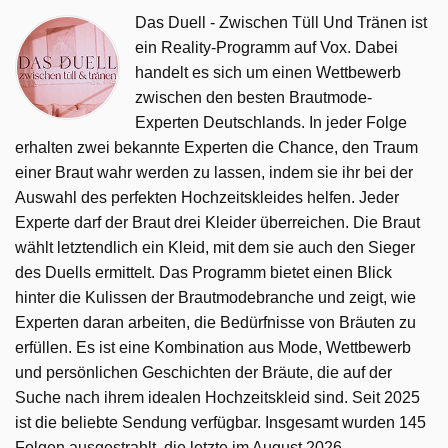
Das Duell - Zwischen Tüll Und Tränen ist
ein Reality-Programm auf Vox. Dabei
handelt es sich um einen Wettbewerb
zwischen den besten Brautmode-
Experten Deutschlands. In jeder Folge
erhalten zwei bekannte Experten die Chance, den Traum
einer Braut wahr werden zu lassen, indem sie ihr bei der
Auswahl des perfekten Hochzeitskleides helfen. Jeder
Experte darf der Braut drei Kleider überreichen. Die Braut
wählt letztendlich ein Kleid, mit dem sie auch den Sieger
des Duells ermittelt. Das Programm bietet einen Blick
hinter die Kulissen der Brautmodebranche und zeigt, wie
Experten daran arbeiten, die Bedürfnisse von Bräuten zu
erfüllen. Es ist eine Kombination aus Mode, Wettbewerb
und persönlichen Geschichten der Bräute, die auf der
Suche nach ihrem idealen Hochzeitskleid sind. Seit 2025
ist die beliebte Sendung verfügbar. Insgesamt wurden 145
Folgen ausgestrahlt, die letzte im August 2026.