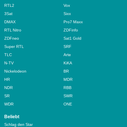
RTL2
Vox
3Sat
Sixx
DMAX
Pro7 Maxx
RTL Nitro
ZDFinfo
ZDFneo
Sat1 Gold
Super RTL
SRF
TLC
Arte
N-TV
KiKA
Nickelodeon
BR
HR
MDR
NDR
RBB
SR
SWR
WDR
ONE
Beliebt
Schlag den Star