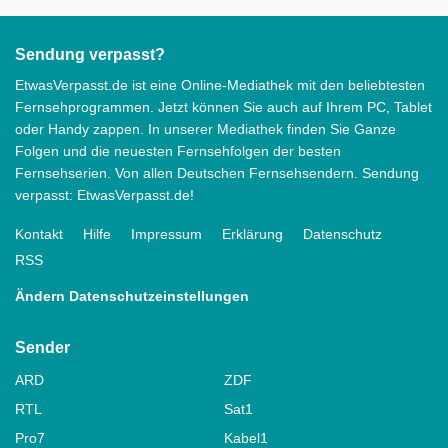
Sendung verpasst?
EtwasVerpasst.de ist eine Online-Mediathek mit den beliebtesten
Fernsehprogrammen. Jetzt können Sie auch auf Ihrem PC, Tablet
oder Handy zappen. In unserer Mediathek finden Sie Ganze
Folgen und die neuesten Fernsehfolgen der besten
Fernsehserien. Von allen Deutschen Fernsehsendern. Sendung
verpasst: EtwasVerpasst.de!
Kontakt
Hilfe
Impressum
Erklärung
Datenschutz
RSS
Ändern Datenschutzeinstellungen
Sender
ARD
ZDF
RTL
Sat1
Pro7
Kabel1