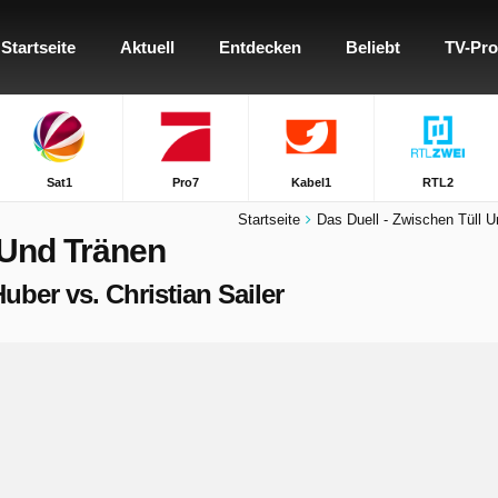
Startseite
Aktuell
Entdecken
Beliebt
TV-Pr
Sat1
Pro7
Kabel1
RTL2
Startseite
Das Duell - Zwischen Tüll 
 Und Tränen
Huber vs. Christian Sailer