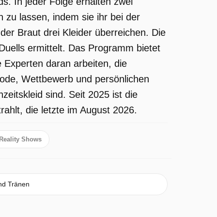
 In jeder Folge erhalten zwei
zu lassen, indem sie ihr bei der
der Braut drei Kleider überreichen. Die
 Duells ermittelt. Das Programm bietet
e Experten daran arbeiten, die
 Mode, Wettbewerb und persönlichen
itskleid sind. Seit 2025 ist die
hlt, die letzte im August 2026.
Reality Shows
nd Tränen