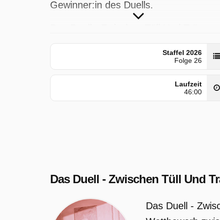
Gewinner:in des Duells.
Das Duell - Zwischen Tüll Und Tränen
wurde auf Vox ausgestrahlt am Freitag
Staffel 2026
24 April 2026, 16:00 Uhr.
Folge 26
Laufzeit
46:00
Das Duell - Zwischen Tüll Und T
Das Duell - Zwis