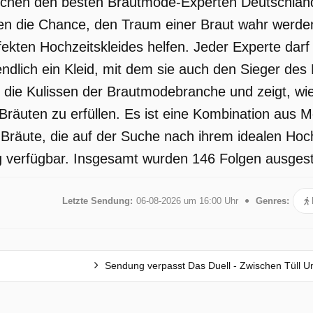
chen den besten Brautmode-Experten Deutschlands.
n die Chance, den Traum einer Braut wahr werden 
ekten Hochzeitskleides helfen. Jeder Experte darf 
endlich ein Kleid, mit dem sie auch den Sieger des
er die Kulissen der Brautmodebranche und zeigt, wi
Bräuten zu erfüllen. Es ist eine Kombination aus
Bräute, die auf der Suche nach ihrem idealen Hochze
 verfügbar. Insgesamt wurden 146 Folgen ausgestra
Letzte Sendung:
06-08-2026 um 16:00 Uhr
Genres:
Sendung verpasst Das Duell - Zwischen Tüll U