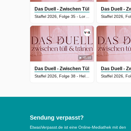
Das Duell - Zwischen Tüll Und Tränen
Das Duell - Z
Staffel 2026, Folge 35 - Loraine Schönau vs. Olja Georgi
45:59
Das Duell - Zwischen Tüll Und Tränen
Das Duell - Z
Staffel 2026, Folge 38 - Helen Bender vs. Elaine Ferlita
Sendung verpasst?
EtwasVerpasst.de ist eine Online-Mediathek mit den