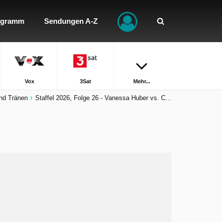
ogramm
Sendungen A-Z
Vox
3Sat
Mehr...
Und Tränen
Staffel 2026, Folge 26 - Vanessa Huber vs. C...