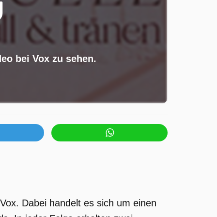
deo bei Vox zu sehen.
 Vox. Dabei handelt es sich um einen