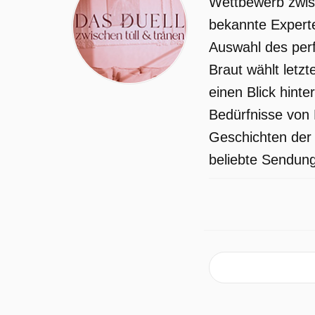
Wettbewerb zwis
bekannte Experte
Auswahl des perf
Braut wählt letzt
einen Blick hint
Bedürfnisse von 
Geschichten der 
beliebte Sendung