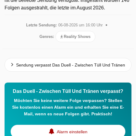
ist die beliebte Sendung verfügbar. Insgesamt wurden 146
Folgen ausgestrahlt, die letzte im August 2026.
Letzte Sendung:
06-08-2026 um 16:00 Uhr
Genres:
Reality Shows
Sendung verpasst Das Duell - Zwischen Tüll Und Tränen
Das Duell - Zwischen Tüll Und Tränen verpasst?
Möchten Sie keine weitere Folge verpassen? Stellen
Sie kostenlos einen Alarm ein und erhalten Sie eine E-
Mail, wenn es neue Folgen gibt. Praktisch!
Alarm einstellen