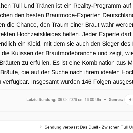
chen Tüll Und Tränen ist ein Reality-Programm auf
chen den besten Brautmode-Experten Deutschlands.
n die Chance, den Traum einer Braut wahr werden 
ekten Hochzeitskleides helfen. Jeder Experte darf 
endlich ein Kleid, mit dem sie auch den Sieger des
er die Kulissen der Brautmodebranche und zeigt, wi
Bräuten zu erfüllen. Es ist eine Kombination aus
Bräute, die auf der Suche nach ihrem idealen Hochze
 verfügbar. Insgesamt wurden 146 Folgen ausgestra
Letzte Sendung:
06-08-2026 um 16:00 Uhr
Genres:
Sendung verpasst Das Duell - Zwischen Tüll U