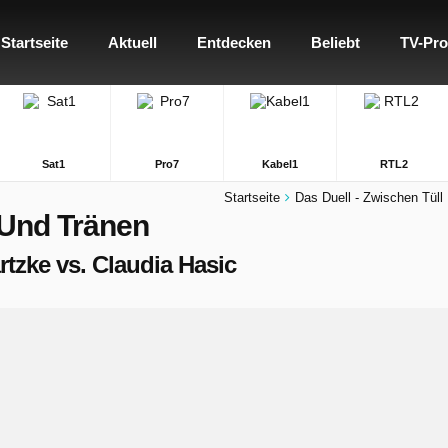
Startseite
Aktuell
Entdecken
Beliebt
TV-Pr
Sat1
Pro7
Kabel1
RTL2
Startseite
Das Duell - Zwischen Tüll
 Und Tränen
artzke vs. Claudia Hasic