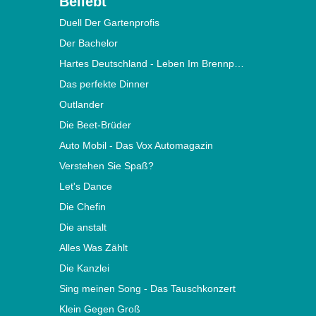
Beliebt
Duell Der Gartenprofis
Der Bachelor
Hartes Deutschland - Leben Im Brennpunkt
Das perfekte Dinner
Outlander
Die Beet-Brüder
Auto Mobil - Das Vox Automagazin
Verstehen Sie Spaß?
Let's Dance
Die Chefin
Die anstalt
Alles Was Zählt
Die Kanzlei
Sing meinen Song - Das Tauschkonzert
Klein Gegen Groß