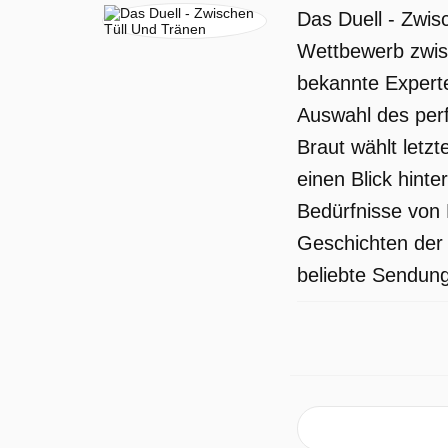
Das Duell - Zwis
Wettbewerb zwis
bekannte Experte
Auswahl des perf
Braut wählt letzt
einen Blick hint
Bedürfnisse von 
Geschichten der 
beliebte Sendung