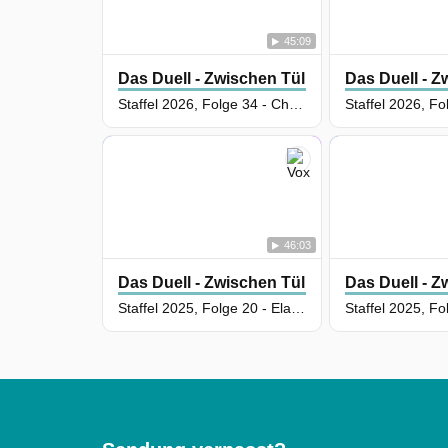
45:09
Das Duell - Zwischen Tüll Und Tränen
Das Duell - Z
Staffel 2026, Folge 34 - Christina Sonnek vs. Elisa Junghans
46:03
Das Duell - Zwischen Tüll Und Tränen
Das Duell - Z
Staffel 2025, Folge 20 - Elaine Ferlita vs. Jana Schmitter