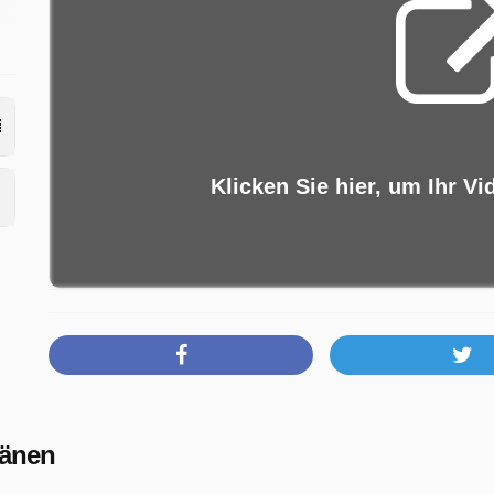
ag
i
Klicken Sie hier, um Ihr Vi
ränen