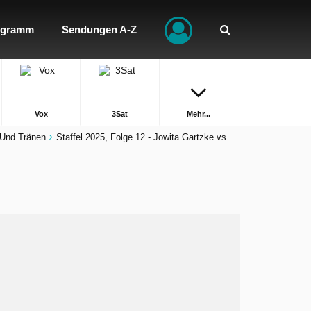
ogramm
Sendungen A-Z
Vox
3Sat
Mehr...
 Und Tränen
Staffel 2025, Folge 12 - Jowita Gartzke vs. ...