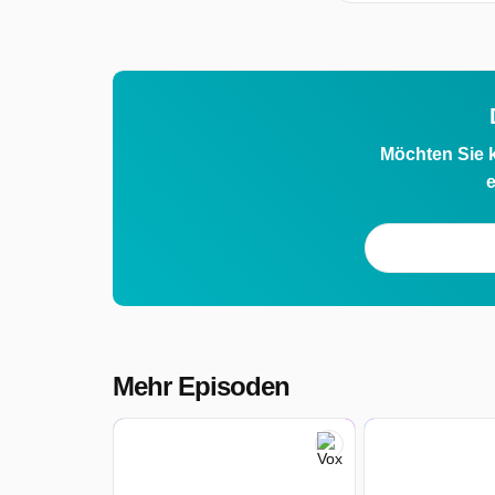
Möchten Sie k
e
Mehr Episoden