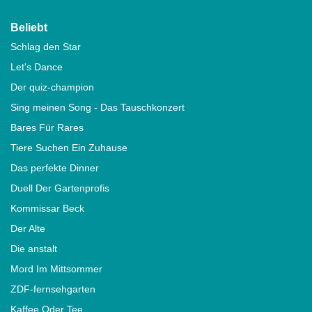
Beliebt
Schlag den Star
Let's Dance
Der quiz-champion
Sing meinen Song - Das Tauschkonzert
Bares Für Rares
Tiere Suchen Ein Zuhause
Das perfekte Dinner
Duell Der Gartenprofis
Kommissar Beck
Der Alte
Die anstalt
Mord Im Mittsommer
ZDF-fernsehgarten
Kaffee Oder Tee