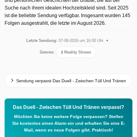
und persönlichen Geschichten der Bräute, die auf der
Suche nach ihrem idealen Hochzeitskleid sind. Seit 2025
ist die beliebte Sendung verfügbar. Insgesamt wurden 145
Folgen ausgestrahlt, die letzte im August 2026.
Letzte Sendung:
07-08-2026 um 16:00 Uhr
Genres:
Reality Shows
Sendung verpasst Das Duell - Zwischen Tüll Und Tränen
Das Duell - Zwischen Tüll Und Tränen verpasst?
Möchten Sie keine weitere Folge verpassen? Stellen
Sie kostenlos einen Alarm ein und erhalten Sie eine E-
Mail, wenn es neue Folgen gibt. Praktisch!