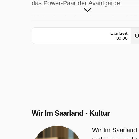
das Power-Paar der Avantgarde.
Wir Im Saarland - Kultur wurde auf SR
ausgestrahlt am Mittwoch 18 März
Laufzeit
2026, 18:50 Uhr.
30:00
Wir Im Saarland - Kultur
Wir Im Saarland 