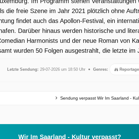
uxemburg. Im Programm stehen Veranstaltungen wie
ls die freie Szene im Jahr 2021 plötzlich ohne Auf
ng findet auch das Apollon-Festival, ein internati
afen. Darüber hinaus werden historische und lite
Comedian Harmonists und der neue Roman von Kat
samt wurden 50 Folgen ausgestrahlt, die letzte im J
Letzte Sendung:
29-07-2026 um 18:50 Uhr
Genres:
Reportage
Sendung verpasst Wir Im Saarland - Kul
Wir Im Saarland - Kultur verpasst?