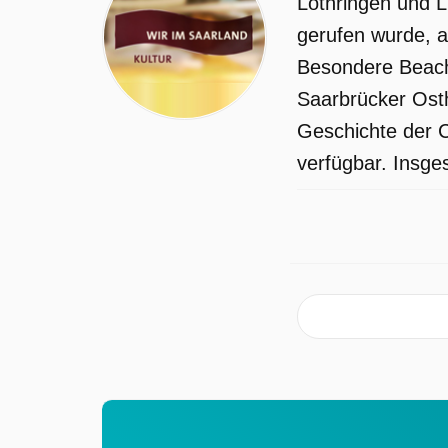
Lothringen und L
gerufen wurde, a
Besondere Beachtu
Saarbrücker Osth
Geschichte der 
verfügbar. Insge