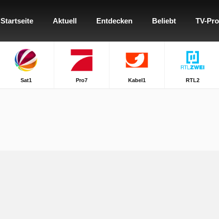
Startseite
Aktuell
Entdecken
Beliebt
TV-Pr
Sat1
Pro7
Kabel1
RTL2