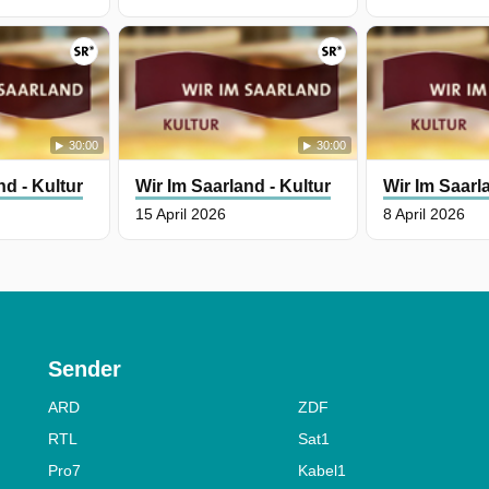
30:00
30:00
nd - Kultur
Wir Im Saarland - Kultur
Wir Im Saarl
15 April 2026
8 April 2026
Sender
ARD
ZDF
RTL
Sat1
Pro7
Kabel1