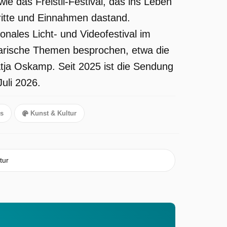
 das Freistil-Festival, das ins Leben
tritte und Einnahmen dastand.
onales Licht- und Videofestival im
rarische Themen besprochen, etwa die
ja Oskamp. Seit 2025 ist die Sendung
uli 2026.
s
Kunst & Kultur
tur