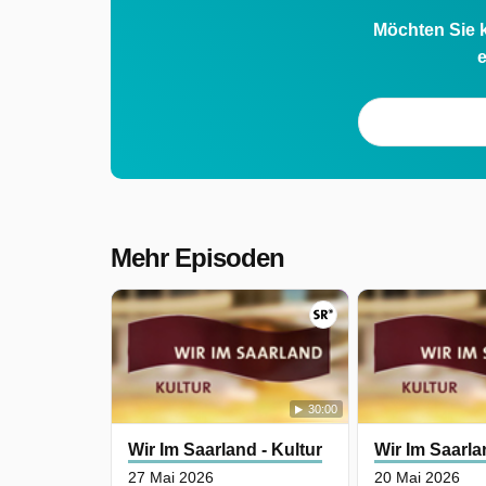
Möchten Sie k
e
Mehr Episoden
30:00
Wir Im Saarland - Kultur
Wir Im Saarla
27 Mai 2026
20 Mai 2026