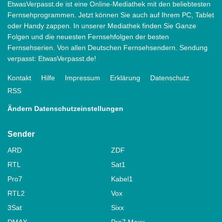
EtwasVerpasst.de ist eine Online-Mediathek mit den beliebtesten
Fernsehprogrammen. Jetzt können Sie auch auf Ihrem PC, Tablet
oder Handy zappen. In unserer Mediathek finden Sie Ganze
Folgen und die neuesten Fernsehfolgen der besten
Fernsehserien. Von allen Deutschen Fernsehsendern. Sendung
verpasst: EtwasVerpasst.de!
Kontakt
Hilfe
Impressum
Erklärung
Datenschutz
RSS
Ändern Datenschutzeinstellungen
Sender
ARD
ZDF
RTL
Sat1
Pro7
Kabel1
RTL2
Vox
3Sat
Sixx
DMAX
Pro7 Maxx