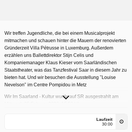
Wir treffen Jugendliche, die bei einem Musicalprojekt
mitmachen und schauen hinter die Mauern der renovierten
Gründerzeit Villa Pétrusse in Luxemburg. Außerdem
erzählen uns Ballettdirektor Stijn Celis und
Kompaniemanager Klaus Kieser vom Saarländischen
Staatstheater, was das Tanzfestival Saar in diesem Jahr zu
bieten hat. Und wir besuchen die Ausstellung "Louise
Nevelson" im Centre Pompidou in Metz
Wir Im Saarland - Kultur wurde auf SR ausgestrahlt am
Mittwoch 25 Februar 2026, 18:50 Uhr.
Laufzeit
30:00