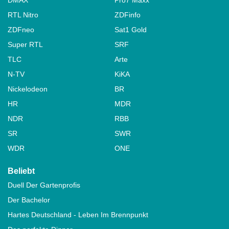
RTL Nitro
ZDFinfo
ZDFneo
Sat1 Gold
Super RTL
SRF
TLC
Arte
N-TV
KiKA
Nickelodeon
BR
HR
MDR
NDR
RBB
SR
SWR
WDR
ONE
Beliebt
Duell Der Gartenprofis
Der Bachelor
Hartes Deutschland - Leben Im Brennpunkt