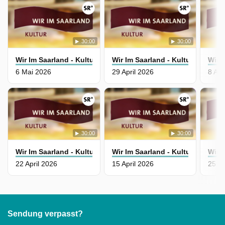
30:00
30:00
Wir Im Saarland - Kultur
Wir Im Saarland - Kultur
Wir I
6 Mai 2026
29 April 2026
8 Apr
30:00
30:00
Wir Im Saarland - Kultur
Wir Im Saarland - Kultur
Wir I
22 April 2026
15 April 2026
25 M
Sendung verpasst?