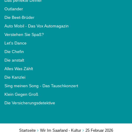
Das perfekte Dinner
Outlander
Die Beet-Brüder
Auto Mobil - Das Vox Automagazin
Verstehen Sie Spaß?
Let's Dance
Die Chefin
Die anstalt
Alles Was Zählt
Die Kanzlei
Sing meinen Song - Das Tauschkonzert
Klein Gegen Groß
Die Versicherungsdetektive
Startseite
Wir Im Saarland - Kultur
25 Februar 2026