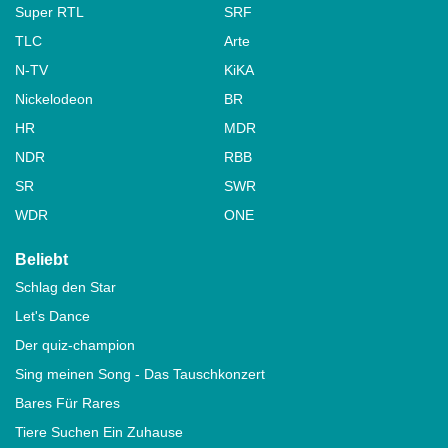
Super RTL
SRF
TLC
Arte
N-TV
KiKA
Nickelodeon
BR
HR
MDR
NDR
RBB
SR
SWR
WDR
ONE
Beliebt
Schlag den Star
Let's Dance
Der quiz-champion
Sing meinen Song - Das Tauschkonzert
Bares Für Rares
Tiere Suchen Ein Zuhause