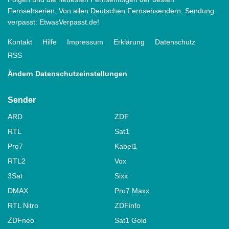
Fernsehserien. Von allen Deutschen Fernsehsendern. Sendung
verpasst: EtwasVerpasst.de!
Kontakt
Hilfe
Impressum
Erklärung
Datenschutz
RSS
Ändern Datenschutzeinstellungen
Sender
ARD
ZDF
RTL
Sat1
Pro7
Kabel1
RTL2
Vox
3Sat
Sixx
DMAX
Pro7 Maxx
RTL Nitro
ZDFinfo
ZDFneo
Sat1 Gold