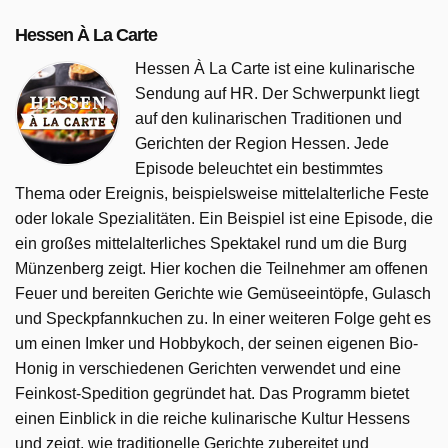
Hessen À La Carte
Hessen À La Carte ist eine kulinarische
Sendung auf HR. Der Schwerpunkt liegt
auf den kulinarischen Traditionen und
Gerichten der Region Hessen. Jede
Episode beleuchtet ein bestimmtes
Thema oder Ereignis, beispielsweise mittelalterliche Feste
oder lokale Spezialitäten. Ein Beispiel ist eine Episode, die
ein großes mittelalterliches Spektakel rund um die Burg
Münzenberg zeigt. Hier kochen die Teilnehmer am offenen
Feuer und bereiten Gerichte wie Gemüseeintöpfe, Gulasch
und Speckpfannkuchen zu. In einer weiteren Folge geht es
um einen Imker und Hobbykoch, der seinen eigenen Bio-
Honig in verschiedenen Gerichten verwendet und eine
Feinkost-Spedition gegründet hat. Das Programm bietet
einen Einblick in die reiche kulinarische Kultur Hessens
und zeigt, wie traditionelle Gerichte zubereitet und