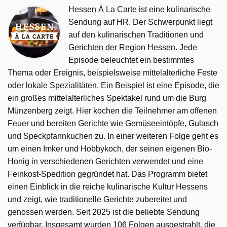
Hessen À La Carte ist eine kulinarische
Sendung auf HR. Der Schwerpunkt liegt
auf den kulinarischen Traditionen und
Gerichten der Region Hessen. Jede
Episode beleuchtet ein bestimmtes
Thema oder Ereignis, beispielsweise mittelalterliche Feste
oder lokale Spezialitäten. Ein Beispiel ist eine Episode, die
ein großes mittelalterliches Spektakel rund um die Burg
Münzenberg zeigt. Hier kochen die Teilnehmer am offenen
Feuer und bereiten Gerichte wie Gemüseeintöpfe, Gulasch
und Speckpfannkuchen zu. In einer weiteren Folge geht es
um einen Imker und Hobbykoch, der seinen eigenen Bio-
Honig in verschiedenen Gerichten verwendet und eine
Feinkost-Spedition gegründet hat. Das Programm bietet
einen Einblick in die reiche kulinarische Kultur Hessens
und zeigt, wie traditionelle Gerichte zubereitet und
genossen werden. Seit 2025 ist die beliebte Sendung
verfügbar. Insgesamt wurden 106 Folgen ausgestrahlt, die