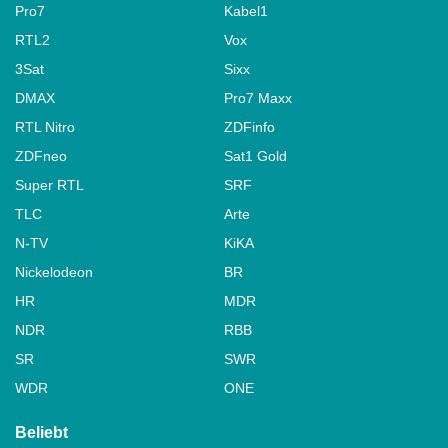
Pro7
Kabel1
RTL2
Vox
3Sat
Sixx
DMAX
Pro7 Maxx
RTL Nitro
ZDFinfo
ZDFneo
Sat1 Gold
Super RTL
SRF
TLC
Arte
N-TV
KiKA
Nickelodeon
BR
HR
MDR
NDR
RBB
SR
SWR
WDR
ONE
Beliebt