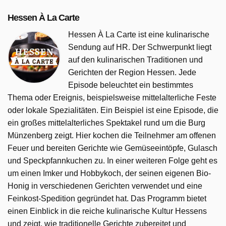
Hessen À La Carte
Hessen À La Carte ist eine kulinarische
Sendung auf HR. Der Schwerpunkt liegt
auf den kulinarischen Traditionen und
Gerichten der Region Hessen. Jede
Episode beleuchtet ein bestimmtes
Thema oder Ereignis, beispielsweise mittelalterliche Feste
oder lokale Spezialitäten. Ein Beispiel ist eine Episode, die
ein großes mittelalterliches Spektakel rund um die Burg
Münzenberg zeigt. Hier kochen die Teilnehmer am offenen
Feuer und bereiten Gerichte wie Gemüseeintöpfe, Gulasch
und Speckpfannkuchen zu. In einer weiteren Folge geht es
um einen Imker und Hobbykoch, der seinen eigenen Bio-
Honig in verschiedenen Gerichten verwendet und eine
Feinkost-Spedition gegründet hat. Das Programm bietet
einen Einblick in die reiche kulinarische Kultur Hessens
und zeigt, wie traditionelle Gerichte zubereitet und