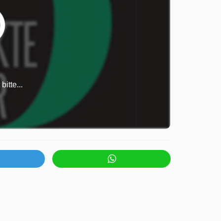
itte...