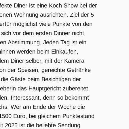
fekte Diner ist eine Koch Show bei der
genen Wohnung ausrichten. Ziel der 5
erfür möglichst viele Punkte von den
sich vor dem ersten Dinner nicht
men Abstimmung. Jeden Tag ist ein
hinnen werden beim Einkaufen,
dem Diner selber, mit der Kamera
tion der Speisen, gereichte Getränke
 die Gäste beim Besichtigen der
erin das Hauptgericht zubereitet,
en. Interessant, denn so bekommt
kochs. Wer am Ende der Woche die
 1500 Euro, bei gleichem Punktestand
it 2025 ist die beliebte Sendung