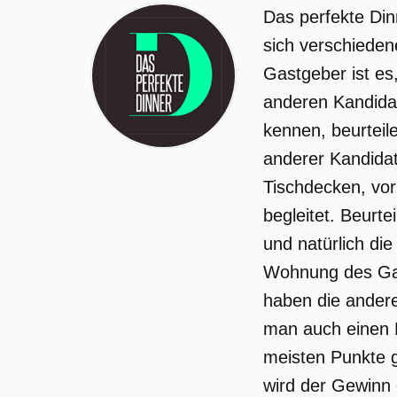
Das perfekte Din
sich verschieden
Gastgeber ist es
anderen Kandidat
kennen, beurteil
anderer Kandida
Tischdecken, vor
begleitet. Beurte
und natürlich di
Wohnung des Gas
haben die ander
man auch einen E
meisten Punkte g
wird der Gewinn 