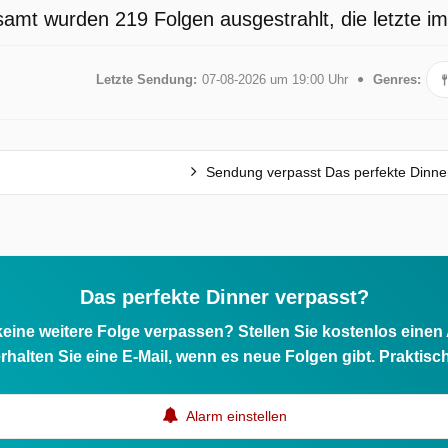
samt wurden 219 Folgen ausgestrahlt, die letzte i
Letzte Sendung:
07-08-2026 um 19:00 Uhr
Genres:
Sendung verpasst Das perfekte Dinne
Das perfekte Dinner verpasst?
eine weitere Folge verpassen? Stellen Sie kostenlos einen
rhalten Sie eine E-Mail, wenn es neue Folgen gibt. Praktisc
Alarm einstellen