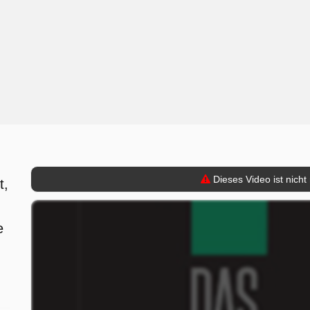
Dieses Video ist nicht
t,
e