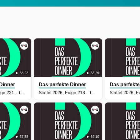
58:22
58:29
 Dinner
Das perfekte Dinner
Das perfekte
Staffel 2026, Folge 221 - Tag 3: Kim, Aachen
Staffel 2026, Folge 218 - Tag 5: Susanne, Darmstadt
57:58
59:10