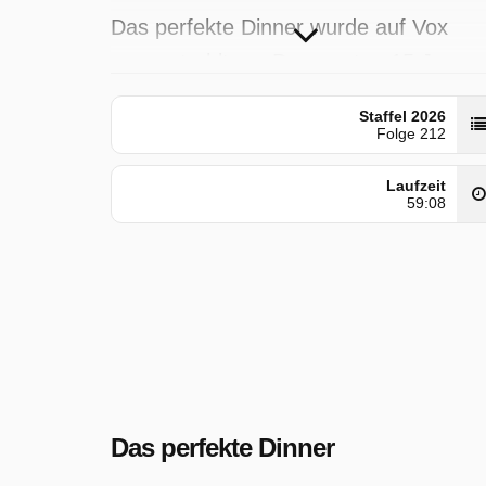
Das perfekte Dinner wurde auf Vox
ausgestrahlt am Donnerstag 15 Janua
2026, 19:00 Uhr.
Staffel 2026
Folge 212
Laufzeit
59:08
Das perfekte Dinner