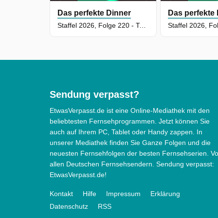
Das perfekte Dinner
Das perfekte
Staffel 2026, Folge 220 - Tag 2: Alida, Aachen
Sendung verpasst?
EtwasVerpasst.de ist eine Online-Mediathek mit den
beliebtesten Fernsehprogrammen. Jetzt können Sie
auch auf Ihrem PC, Tablet oder Handy zappen. In
unserer Mediathek finden Sie Ganze Folgen und die
neuesten Fernsehfolgen der besten Fernsehserien. V
allen Deutschen Fernsehsendern. Sendung verpasst:
EtwasVerpasst.de!
Kontakt
Hilfe
Impressum
Erklärung
Datenschutz
RSS