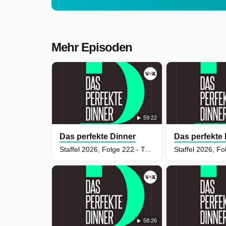
Mehr Episoden
59:22
Das perfekte Dinner
Das perfekte
Staffel 2026, Folge 222 - Tag 4: Kevin, Aachen
58:26