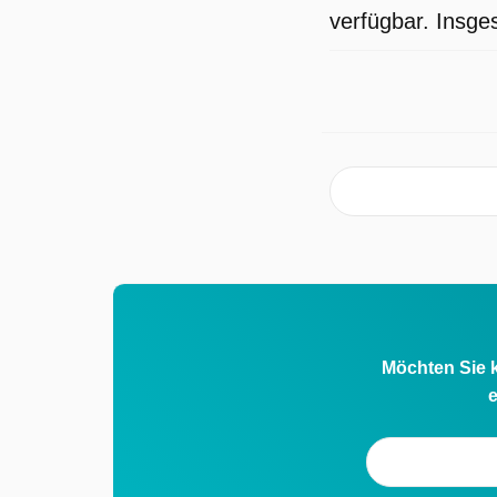
verfügbar. Insge
Möchten Sie k
e