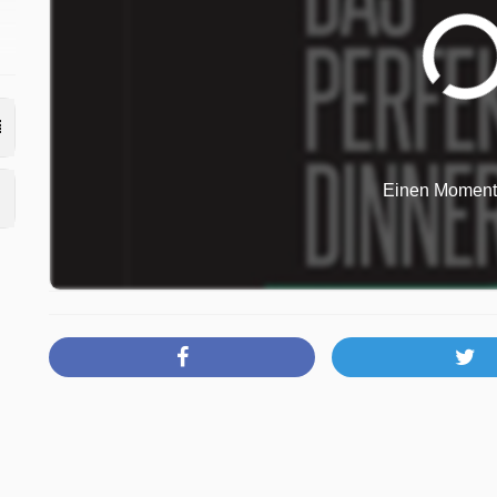
r
Einen Moment b