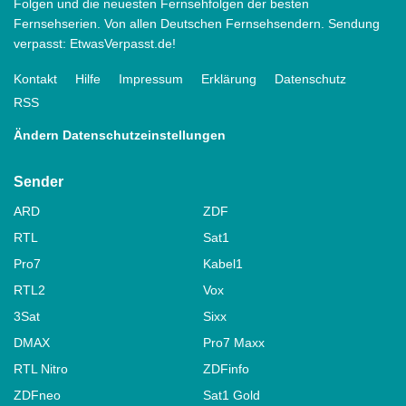
Folgen und die neuesten Fernsehfolgen der besten
Fernsehserien. Von allen Deutschen Fernsehsendern. Sendung
verpasst: EtwasVerpasst.de!
Kontakt
Hilfe
Impressum
Erklärung
Datenschutz
RSS
Ändern Datenschutzeinstellungen
Sender
ARD
ZDF
RTL
Sat1
Pro7
Kabel1
RTL2
Vox
3Sat
Sixx
DMAX
Pro7 Maxx
RTL Nitro
ZDFinfo
ZDFneo
Sat1 Gold