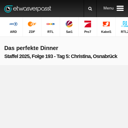
Menu
ARD
ZDF
RTL
Sat1
Pro7
Kabel1
RTL
Das perfekte Dinner
Staffel 2025, Folge 193 - Tag 5: Christina, Osnabrück