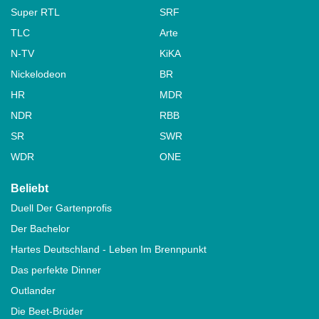
Super RTL
SRF
TLC
Arte
N-TV
KiKA
Nickelodeon
BR
HR
MDR
NDR
RBB
SR
SWR
WDR
ONE
Beliebt
Duell Der Gartenprofis
Der Bachelor
Hartes Deutschland - Leben Im Brennpunkt
Das perfekte Dinner
Outlander
Die Beet-Brüder