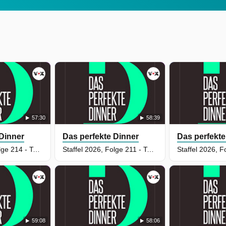
57:30
58:39
 Dinner
Das perfekte Dinner
Das perfekte
Staffel 2026, Folge 214 - Tag 1: Markus, Darmstadt
Staffel 2026, Folge 211 - Tag 3: Karo, Ruhrgebiet
59:08
58:06