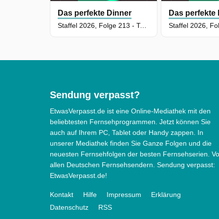
Das perfekte Dinner
Das perfekte
Staffel 2026, Folge 213 - Tag 5: Alex, Ruhrgebiet
Sendung verpasst?
EtwasVerpasst.de ist eine Online-Mediathek mit den
beliebtesten Fernsehprogrammen. Jetzt können Sie
auch auf Ihrem PC, Tablet oder Handy zappen. In
unserer Mediathek finden Sie Ganze Folgen und die
neuesten Fernsehfolgen der besten Fernsehserien. V
allen Deutschen Fernsehsendern. Sendung verpasst:
EtwasVerpasst.de!
Kontakt
Hilfe
Impressum
Erklärung
Datenschutz
RSS