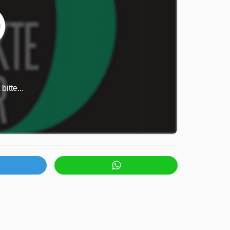
itte...