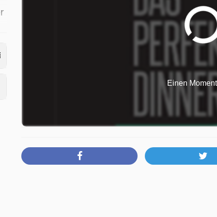
r
Einen Moment b