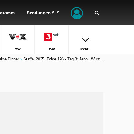
ogramm
Sendungen A-Z
Vox
3Sat
Mehr...
ekte Dinner
Staffel 2025, Folge 196 - Tag 3: Jenni, Würz...