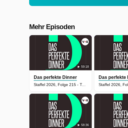
Mehr Episoden
59:18
Das perfekte Dinner
Das perfekte
Staffel 2026, Folge 215 - Tag 2: Petra, Darmstadt
58:36