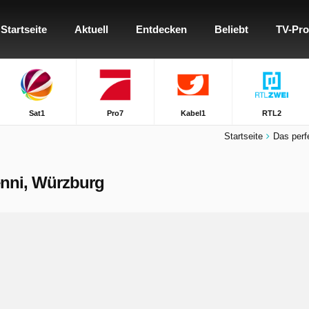
Startseite
Aktuell
Entdecken
Beliebt
TV-Pr
Sat1
Pro7
Kabel1
RTL2
Startseite
Das perf
Jenni, Würzburg