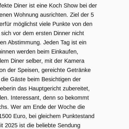
fekte Diner ist eine Koch Show bei der
genen Wohnung ausrichten. Ziel der 5
erfür möglichst viele Punkte von den
sich vor dem ersten Dinner nicht
men Abstimmung. Jeden Tag ist ein
hinnen werden beim Einkaufen,
dem Diner selber, mit der Kamera
tion der Speisen, gereichte Getränke
 die Gäste beim Besichtigen der
erin das Hauptgericht zubereitet,
en. Interessant, denn so bekommt
kochs. Wer am Ende der Woche die
 1500 Euro, bei gleichem Punktestand
it 2025 ist die beliebte Sendung