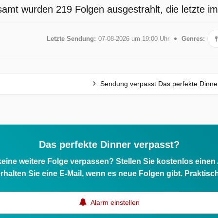
samt wurden 219 Folgen ausgestrahlt, die letzte i
Letzte Sendung:
07-08-2026 um 19:00 Uhr
Genres:
Sendung verpasst Das perfekte Dinne
Das perfekte Dinner verpasst?
eine weitere Folge verpassen? Stellen Sie kostenlos einen
rhalten Sie eine E-Mail, wenn es neue Folgen gibt. Praktisc
Alarm einstellen