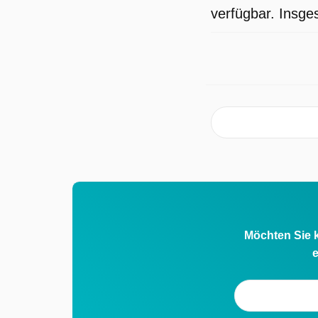
verfügbar. Insge
Möchten Sie k
e