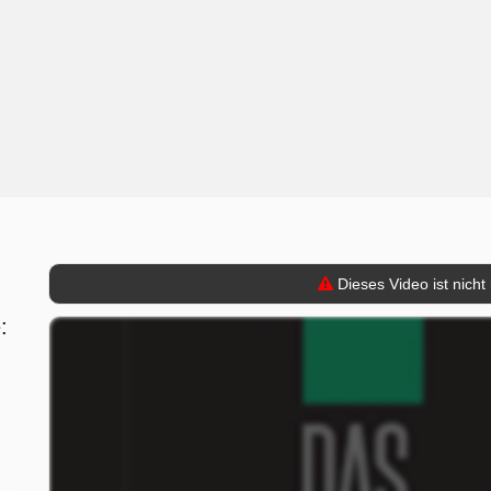
Dieses Video ist nicht
: