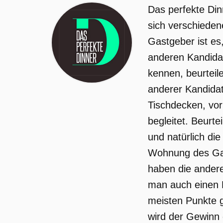
Das perfekte Din
sich verschieden
Gastgeber ist es
anderen Kandidat
kennen, beurteil
anderer Kandida
Tischdecken, vor
begleitet. Beurte
und natürlich di
Wohnung des Gas
haben die ander
man auch einen E
meisten Punkte g
wird der Gewinn 