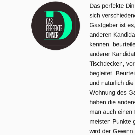
Das perfekte Din
sich verschieden
Gastgeber ist es
anderen Kandidat
kennen, beurteil
anderer Kandida
Tischdecken, vor
begleitet. Beurte
und natürlich di
Wohnung des Gas
haben die ander
man auch einen E
meisten Punkte g
wird der Gewinn 