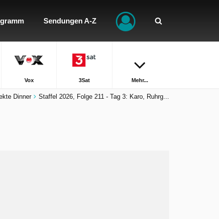
ogramm
Sendungen A-Z
Vox
3Sat
Mehr...
ekte Dinner
Staffel 2026, Folge 211 - Tag 3: Karo, Ruhrg...