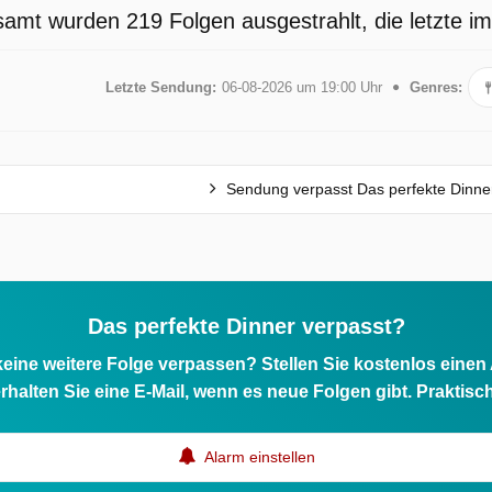
samt wurden 219 Folgen ausgestrahlt, die letzte i
Letzte Sendung:
06-08-2026 um 19:00 Uhr
Genres:
Sendung verpasst Das perfekte Dinne
Das perfekte Dinner verpasst?
eine weitere Folge verpassen? Stellen Sie kostenlos einen
rhalten Sie eine E-Mail, wenn es neue Folgen gibt. Praktisc
Alarm einstellen