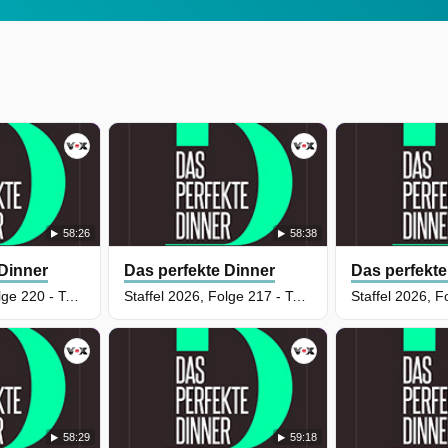
58:26
58:38
 Dinner
Das perfekte Dinner
Das perfekte
Staffel 2026, Folge 220 - Tag 2: Alida, Aachen
Staffel 2026, Folge 217 - Tag 4: Turina, Darmstadt
58:29
59:18