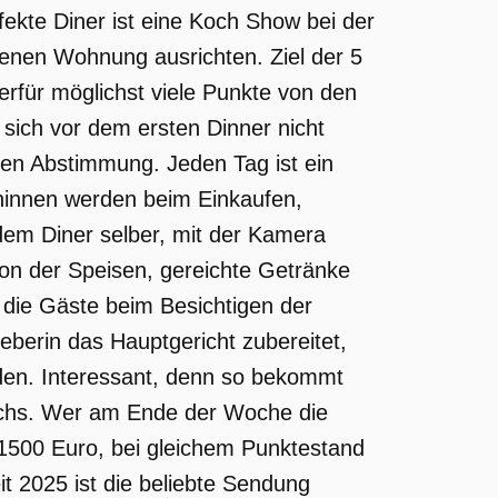
fekte Diner ist eine Koch Show bei der
genen Wohnung ausrichten. Ziel der 5
erfür möglichst viele Punkte von den
sich vor dem ersten Dinner nicht
men Abstimmung. Jeden Tag ist ein
hinnen werden beim Einkaufen,
dem Diner selber, mit der Kamera
tion der Speisen, gereichte Getränke
 die Gäste beim Besichtigen der
erin das Hauptgericht zubereitet,
en. Interessant, denn so bekommt
kochs. Wer am Ende der Woche die
 1500 Euro, bei gleichem Punktestand
it 2025 ist die beliebte Sendung