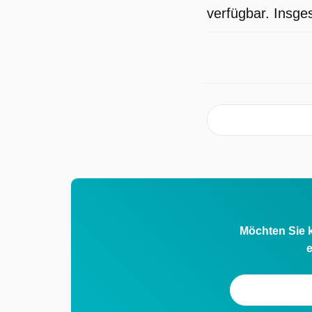
verfügbar. Insge
Möchten Sie k
e