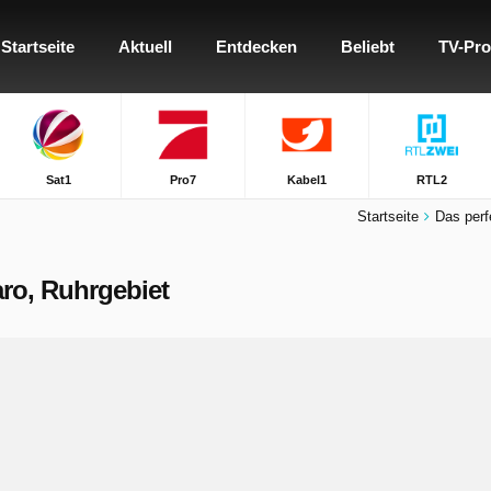
Startseite
Aktuell
Entdecken
Beliebt
TV-Pr
Sat1
Pro7
Kabel1
RTL2
Startseite
Das perf
Karo, Ruhrgebiet