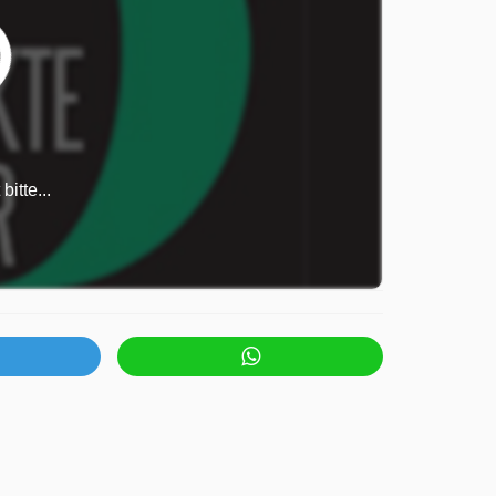
itte...