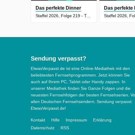
Das perfekte Dinner
Das perfekte
Staffel 2026, Folge 219 - Tag 1: Bastian, Aachen
Sendung verpasst?
EtwasVerpasst.de ist eine Online-Mediathek mit den
beliebtesten Fernsehprogrammen. Jetzt können Sie
auch auf Ihrem PC, Tablet oder Handy zappen. In
unserer Mediathek finden Sie Ganze Folgen und die
neuesten Fernsehfolgen der besten Fernsehserien. V
allen Deutschen Fernsehsendern. Sendung verpasst:
EtwasVerpasst.de!
Kontakt
Hilfe
Impressum
Erklärung
Datenschutz
RSS