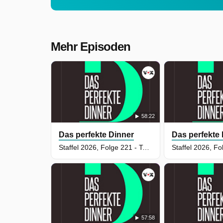
Mehr Episoden
58:22
Das perfekte Dinner
Das perfekte
Staffel 2026, Folge 221 - Tag 3: Kim, Aachen
57:58