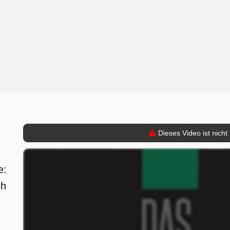
Dieses Video ist nicht
e:
ch