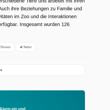
erschiedene Tiere und arbeitet mit ihren
Auch ihre Beziehungen zu Familie und
itäten im Zoo und die Interaktionen
verfügbar. Insgesamt wurden 126
y Shows
Natur
ns
 Alarm ein und