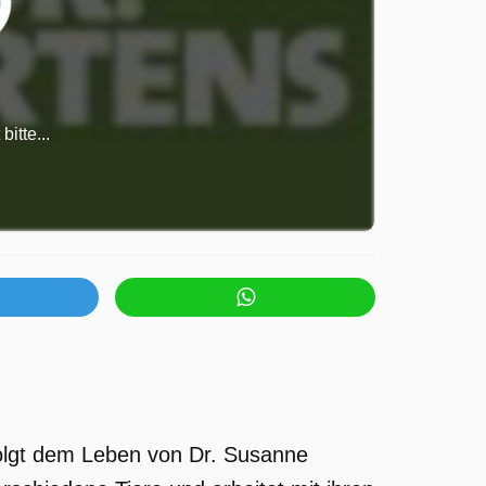
itte...
 folgt dem Leben von Dr. Susanne