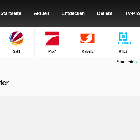
Startseite
Aktuell
Entdecken
Beliebt
TV-Pr
Sat1
Pro7
Kabel1
RTL2
Startseite
ter