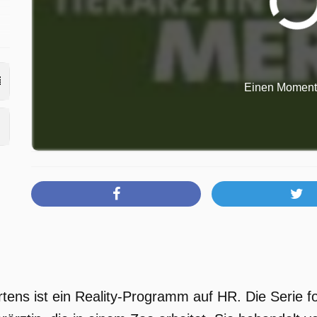
Einen Moment b
en
nd
ie
ertens ist ein Reality-Programm auf HR. Die Serie