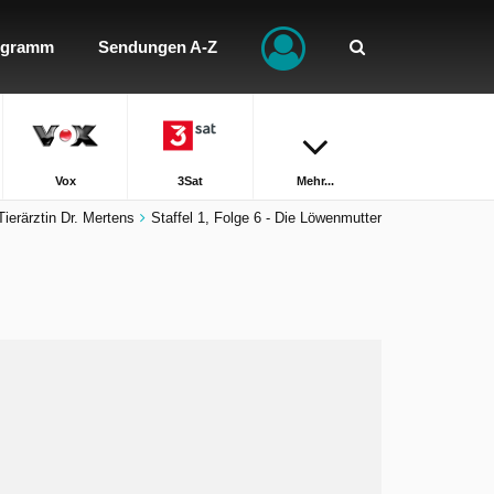
ogramm
Sendungen A-Z
Vox
3Sat
Mehr...
Tierärztin Dr. Mertens
Staffel 1, Folge 6 - Die Löwenmutter