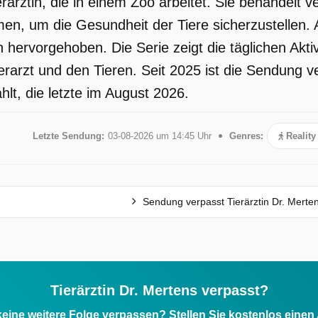
rärztin, die in einem Zoo arbeitet. Sie behandelt v
,
n, um die Gesundheit der Tiere sicherzustellen. 
hervorgehoben. Die Serie zeigt die täglichen Aktiv
rarzt und den Tieren. Seit 2025 ist die Sendung 
ht
lt, die letzte im August 2026.
Letzte Sendung:
03-08-2026 um 14:45 Uhr
Genres:
Realit
t
Sendung verpasst Tierärztin Dr. Merte
ng
Tierärztin Dr. Mertens verpasst?
eine weitere Folge verpassen? Stellen Sie kostenlos einen