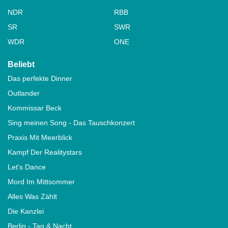
NDR
RBB
SR
SWR
WDR
ONE
Beliebt
Das perfekte Dinner
Outlander
Kommissar Beck
Sing meinen Song - Das Tauschkonzert
Praxis Mit Meerblick
Kampf Der Realitystars
Let's Dance
Mord Im Mittsommer
Alles Was Zählt
Die Kanzlei
Berlin - Tag & Nacht