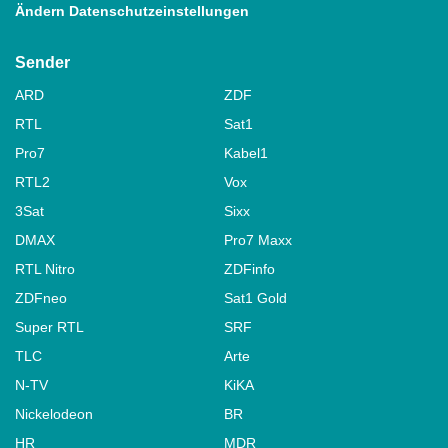
Ändern Datenschutzeinstellungen
Sender
ARD
ZDF
RTL
Sat1
Pro7
Kabel1
RTL2
Vox
3Sat
Sixx
DMAX
Pro7 Maxx
RTL Nitro
ZDFinfo
ZDFneo
Sat1 Gold
Super RTL
SRF
TLC
Arte
N-TV
KiKA
Nickelodeon
BR
HR
MDR