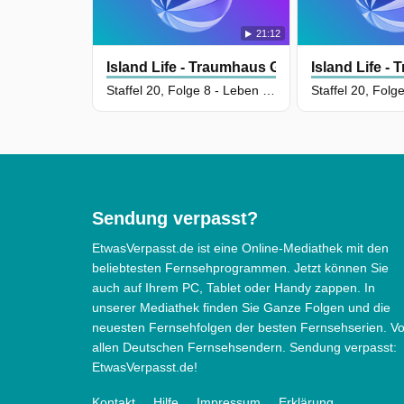
21:12
Island Life - Traumhaus Gesucht
Island Life -
Staffel 20, Folge 8 - Leben wie im Urlaub
Sendung verpasst?
EtwasVerpasst.de ist eine Online-Mediathek mit den
beliebtesten Fernsehprogrammen. Jetzt können Sie
auch auf Ihrem PC, Tablet oder Handy zappen. In
unserer Mediathek finden Sie Ganze Folgen und die
neuesten Fernsehfolgen der besten Fernsehserien. V
allen Deutschen Fernsehsendern. Sendung verpasst:
EtwasVerpasst.de!
Kontakt
Hilfe
Impressum
Erklärung