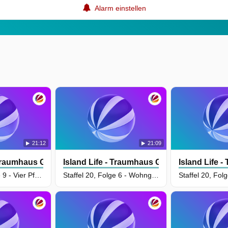
Alarm einstellen
21:12
21:09
 Traumhaus Gesucht
Island Life - Traumhaus Gesucht
Island Life 
Staffel 20, Folge 9 - Vier Pfoten, ein Haus
Staffel 20, Folge 6 - Wohnglück im zweiten Anlauf