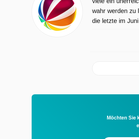
viele ein unerre
wahr werden zu l
die letzte im Jun
Möchten Sie k
e