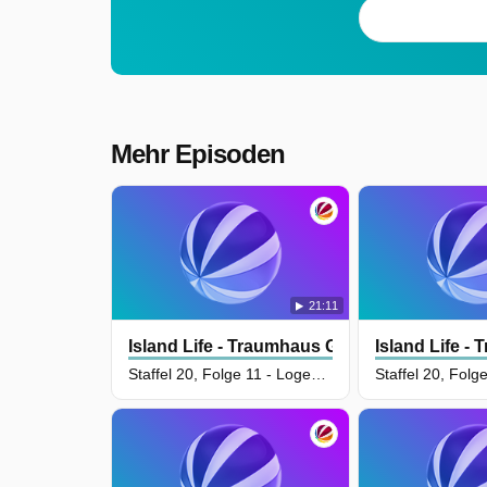
Mehr Episoden
21:11
Island Life - Traumhaus Gesucht
Island Life -
Staffel 20, Folge 11 - Logenplatz am Meer