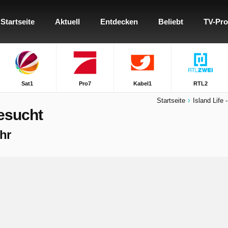
Startseite
Aktuell
Entdecken
Beliebt
TV-Pr
Sat1
Pro7
Kabel1
RTL2
Startseite
Island Life
Gesucht
ehr