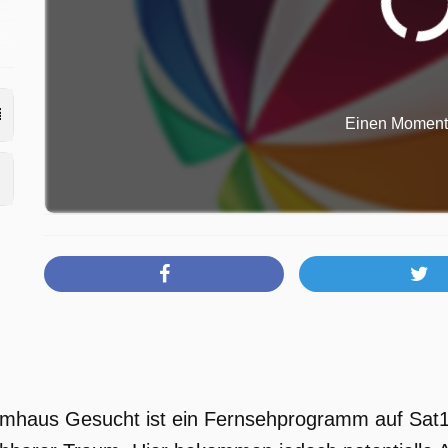
e
Einen Moment b
aumhaus Gesucht ist ein Fernsehprogramm auf Sat1.