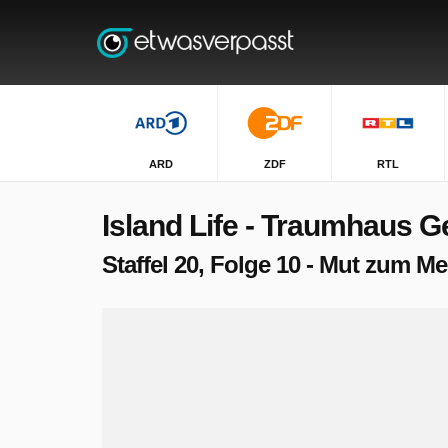
ARD
ZDF
RTL
Island Life - Traumhaus 
Staffel 20, Folge 10 - Mut zum M