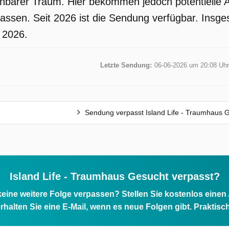
ichbarer Traum. Hier bekommen jedoch potentiell
assen. Seit 2026 ist die Sendung verfügbar. Insg
i 2026.
Letzte Sendung:
06-06-2026 um 20:08 Uhr
Sendung verpasst Island Life - Traumhaus 
Island Life - Traumhaus Gesucht verpasst?
eine weitere Folge verpassen? Stellen Sie kostenlos einen
rhalten Sie eine E-Mail, wenn es neue Folgen gibt. Praktisc