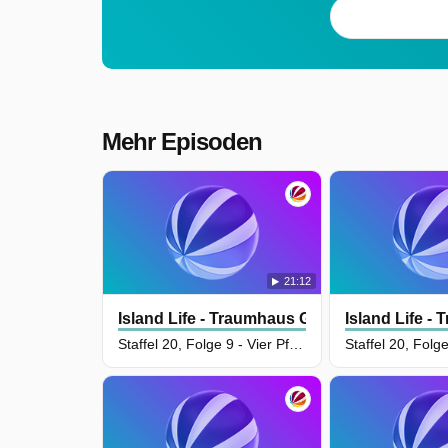
Mehr Episoden
21:12
Island Life - Traumhaus Gesucht
Island Life -
Staffel 20, Folge 9 - Vier Pfoten, ein Haus