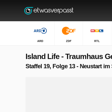
ARD
ZDF
RTL
Island Life - Traumhaus 
Staffel 19, Folge 13 - Neustart i