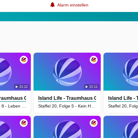
Alarm einstellen
21:12
21:11
 Traumhaus Gesucht
Island Life - Traumhaus Gesucht
Island Life 
Staffel 20, Folge 8 - Leben wie im Urlaub
Staffel 20, Folge 5 - Kein Haus von der Stange