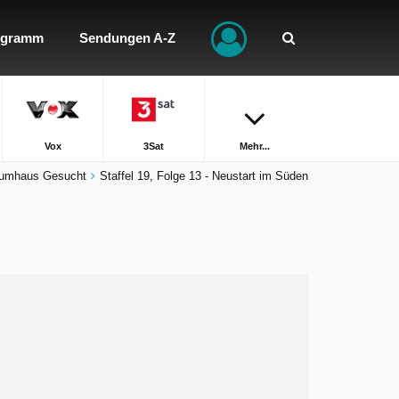
ogramm
Sendungen A-Z
Vox
3Sat
Mehr...
raumhaus Gesucht
Staffel 19, Folge 13 - Neustart im Süden