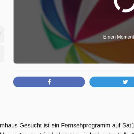
e
Einen Moment b
aumhaus Gesucht ist ein Fernsehprogramm auf Sat1.