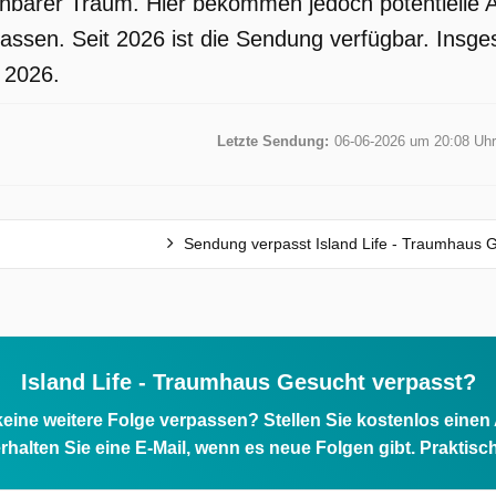
ichbarer Traum. Hier bekommen jedoch potentiell
assen. Seit 2026 ist die Sendung verfügbar. Insg
i 2026.
Letzte Sendung:
06-06-2026 um 20:08 Uhr
Sendung verpasst Island Life - Traumhaus 
Island Life - Traumhaus Gesucht verpasst?
eine weitere Folge verpassen? Stellen Sie kostenlos einen
rhalten Sie eine E-Mail, wenn es neue Folgen gibt. Praktisc