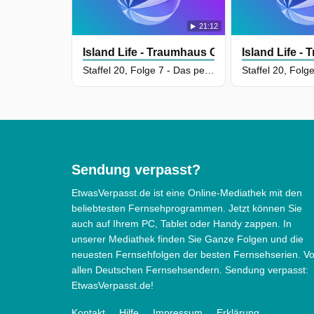
21:12
Island Life - Traumhaus Gesucht
Island Life -
Staffel 20, Folge 7 - Das perfekte Revier
Sendung verpasst?
EtwasVerpasst.de ist eine Online-Mediathek mit den
beliebtesten Fernsehprogrammen. Jetzt können Sie
auch auf Ihrem PC, Tablet oder Handy zappen. In
unserer Mediathek finden Sie Ganze Folgen und die
neuesten Fernsehfolgen der besten Fernsehserien. V
allen Deutschen Fernsehsendern. Sendung verpasst:
EtwasVerpasst.de!
Kontakt
Hilfe
Impressum
Erklärung