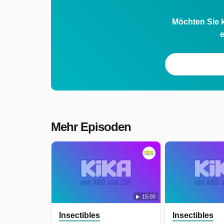
Möchten Sie k
e
Mehr Episoden
15:00
Insectibles
Insectibles