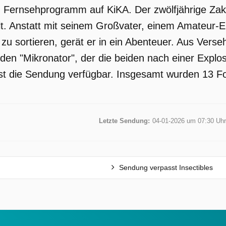
ein Fernsehprogramm auf KiKA. Der zwölfjährige Za
lt. Anstatt mit seinem Großvater, einem Amateur-E
u sortieren, gerät er in ein Abenteuer. Aus Verseh
den "Mikronator", der die beiden nach einer Expl
 ist die Sendung verfügbar. Insgesamt wurden 13 Fo
Letzte Sendung:
04-01-2026 um 07:30 Uhr
Sendung verpasst Insectibles