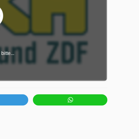
itte...