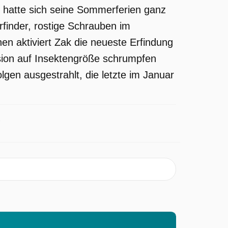
k hatte sich seine Sommerferien ganz
rfinder, rostige Schrauben im
en aktiviert Zak die neueste Erfindung
osion auf Insektengröße schrumpfen
lgen ausgestrahlt, die letzte im Januar