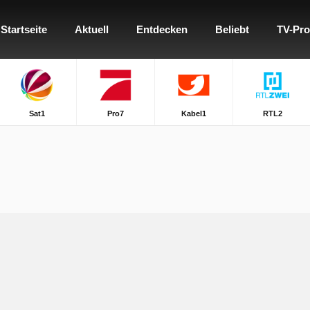
Startseite
Aktuell
Entdecken
Beliebt
TV-Pr
Sat1
Pro7
Kabel1
RTL2