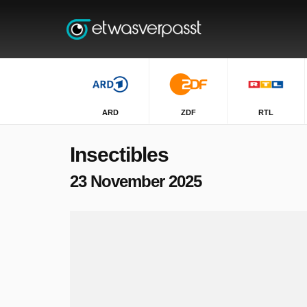
ARD
ZDF
RTL
Insectibles
23 November 2025