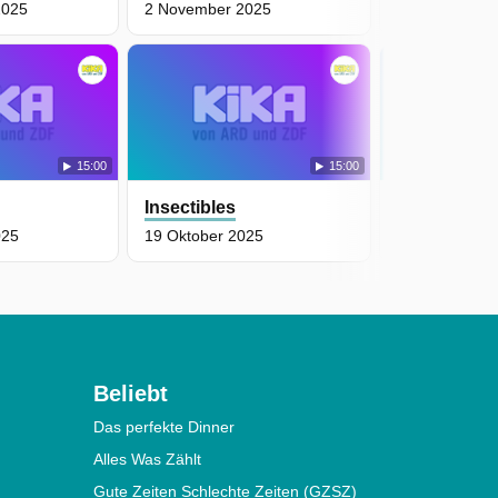
2025
2 November 2025
26 Oktober 2
15:00
15:00
Insectibles
Insectibles
025
19 Oktober 2025
12 Oktober 2
Beliebt
Das perfekte Dinner
Alles Was Zählt
Gute Zeiten Schlechte Zeiten (GZSZ)