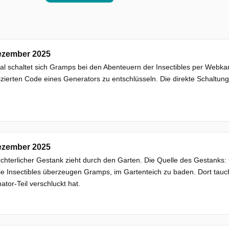
ezember 2025
l schaltet sich Gramps bei den Abenteuern der Insectibles per Webkam
zierten Code eines Generators zu entschlüsseln. Die direkte Schaltung
ezember 2025
rchterlicher Gestank zieht durch den Garten. Die Quelle des Gestanks:
ie Insectibles überzeugen Gramps, im Gartenteich zu baden. Dort taucht 
ator-Teil verschluckt hat.