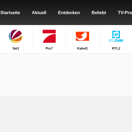
Startseite
Aktuell
Entdecken
Beliebt
TV-Pr
Sat1
Pro7
Kabel1
RTL2