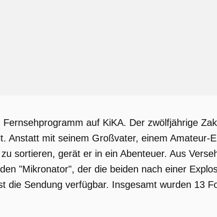
ein Fernsehprogramm auf KiKA. Der zwölfjährige Za
lt. Anstatt mit seinem Großvater, einem Amateur-E
u sortieren, gerät er in ein Abenteuer. Aus Verseh
den "Mikronator", der die beiden nach einer Expl
 ist die Sendung verfügbar. Insgesamt wurden 13 Fo