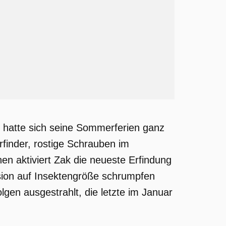
k hatte sich seine Sommerferien ganz
rfinder, rostige Schrauben im
en aktiviert Zak die neueste Erfindung
osion auf Insektengröße schrumpfen
lgen ausgestrahlt, die letzte im Januar