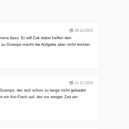
28-12-2025
era dazu. Er will Zak dabei helfen den
 zu Gramps macht die Aufgabe aber nicht leichter.
21-12-2025
 Gramps, der sich schon zu lange nicht gebadet
ein Koi-Fisch auf, der vor einiger Zeit ein