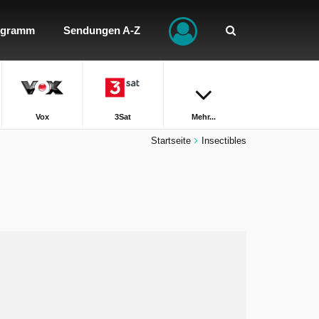
ogramm
Sendungen A-Z
Vox
3Sat
Mehr...
Startseite
Insectibles