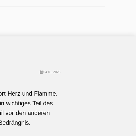
04-01-2026
fort Herz und Flamme.
 wichtiges Teil des
il vor den anderen
 Bedrängnis.