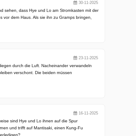
30-11-2025
und sehen, dass Hye und Lo am Stromkasten mit der
os vor dem Haus. Als sie ihn zu Gramps bringen,
23-11-2025
liegen durch die Luft. Nacheinander verwandeln
bleiben verschont. Die beiden müssen
16-11-2025
ise sind Hye und Lo ihnen auf die Spur
n und trifft auf Mantisaki, einen Kung-Fu
 erledigen?