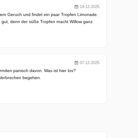
14-12-2025
 dem Geruch und findet ein paar Tropfen Limonade.
t gut, denn der süße Tropfen macht Willow ganz
07-12-2025
ermiten panisch davon. Was ist hier los?
 Verbrechen begehen.