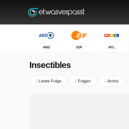
ARD
ZDF
RTL
Insectibles
Letzte Folge
Folgen
Archiv