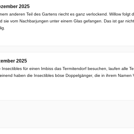
ezember 2025
nem anderen Teil des Gartens riecht es ganz verlockend. Willow folgt
d sie vom Nachbarjungen unter einem Glas gefangen. Das ist gar nich
ig.
zember 2025
e Insectibles für einen Imbiss das Termitendorf besuchen, laufen alle T
einend haben die Insectibles böse Doppelgänger, die in ihrem Namen