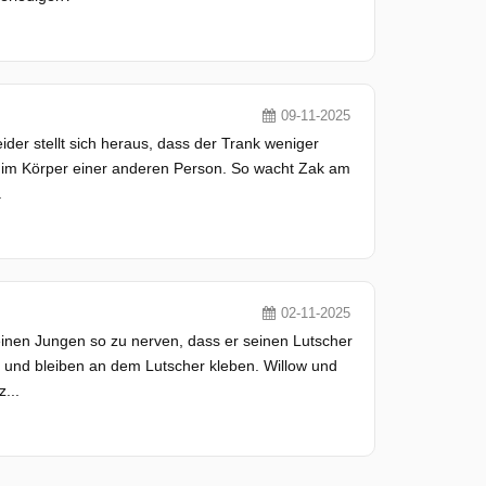
09-11-2025
ider stellt sich heraus, dass der Trank weniger
ich im Körper einer anderen Person. So wacht Zak am
.
02-11-2025
 einen Jungen so zu nerven, dass er seinen Lutscher
h und bleiben an dem Lutscher kleben. Willow und
...