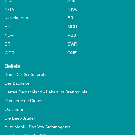
TLC
Arte
N-TV
KiKA
Nickelodeon
BR
HR
MDR
NDR
RBB
SR
SWR
WDR
ONE
Beliebt
Duell Der Gartenprofis
Der Bachelor
Hartes Deutschland - Leben Im Brennpunkt
Das perfekte Dinner
Outlander
Die Beet-Brüder
Auto Mobil - Das Vox Automagazin