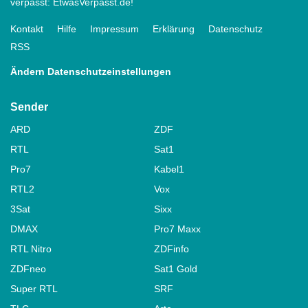
verpasst: EtwasVerpasst.de!
Kontakt
Hilfe
Impressum
Erklärung
Datenschutz
RSS
Ändern Datenschutzeinstellungen
Sender
ARD
ZDF
RTL
Sat1
Pro7
Kabel1
RTL2
Vox
3Sat
Sixx
DMAX
Pro7 Maxx
RTL Nitro
ZDFinfo
ZDFneo
Sat1 Gold
Super RTL
SRF