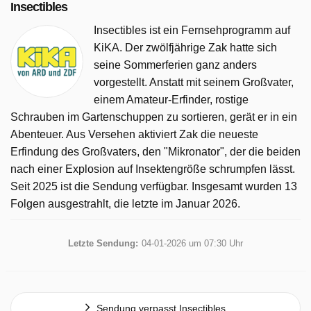
Insectibles
Insectibles ist ein Fernsehprogramm auf
KiKA. Der zwölfjährige Zak hatte sich
seine Sommerferien ganz anders
vorgestellt. Anstatt mit seinem Großvater,
einem Amateur-Erfinder, rostige
Schrauben im Gartenschuppen zu sortieren, gerät er in ein
Abenteuer. Aus Versehen aktiviert Zak die neueste
Erfindung des Großvaters, den "Mikronator", der die beiden
nach einer Explosion auf Insektengröße schrumpfen lässt.
Seit 2025 ist die Sendung verfügbar. Insgesamt wurden 13
Folgen ausgestrahlt, die letzte im Januar 2026.
Letzte Sendung:
04-01-2026 um 07:30 Uhr
Sendung verpasst Insectibles