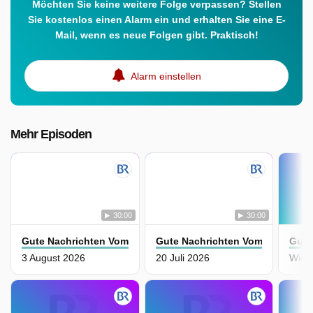
Möchten Sie keine weitere Folge verpassen? Stellen
Sie kostenlos einen Alarm ein und erhalten Sie eine E-
Mail, wenn es neue Folgen gibt. Praktisch!
Alarm einstellen
Mehr Episoden
30:00
30:00
Gute Nachrichten Vom Planeten
Gute Nachrichten Vom Planeten
Gute
3 August 2026
20 Juli 2026