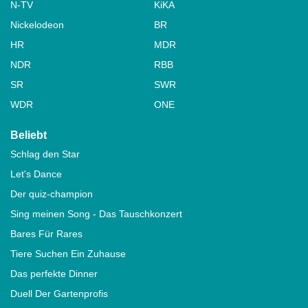
N-TV
KiKA
Nickelodeon
BR
HR
MDR
NDR
RBB
SR
SWR
WDR
ONE
Beliebt
Schlag den Star
Let's Dance
Der quiz-champion
Sing meinen Song - Das Tauschkonzert
Bares Für Rares
Tiere Suchen Ein Zuhause
Das perfekte Dinner
Duell Der Gartenprofis