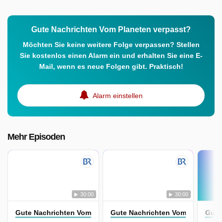
Gute Nachrichten Vom Planeten verpasst?
Möchten Sie keine weitere Folge verpassen? Stellen
Sie kostenlos einen Alarm ein und erhalten Sie eine E-
Mail, wenn es neue Folgen gibt. Praktisch!
Alarm einstellen
Mehr Episoden
30:00
30:00
Gute Nachrichten Vom Planeten
Gute Nachrichten Vom Planeten
Gute