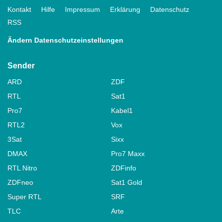
Kontakt
Hilfe
Impressum
Erklärung
Datenschutz
RSS
Ändern Datenschutzeinstellungen
Sender
ARD
ZDF
RTL
Sat1
Pro7
Kabel1
RTL2
Vox
3Sat
Sixx
DMAX
Pro7 Maxx
RTL Nitro
ZDFinfo
ZDFneo
Sat1 Gold
Super RTL
SRF
TLC
Arte