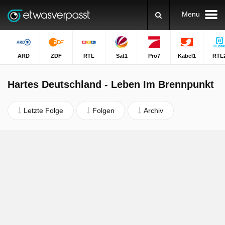
Menu
ARD
ZDF
RTL
Sat1
Pro7
Kabel1
RTL
Hartes Deutschland - Leben Im Brennpunkt
Letzte Folge
Folgen
Archiv