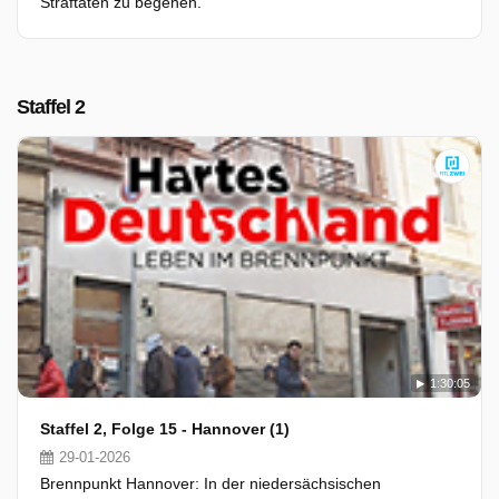
Straftaten zu begehen.
Staffel 2
1:30:05
Staffel 2, Folge 15 - Hannover (1)
29-01-2026
Brennpunkt Hannover: In der niedersächsischen