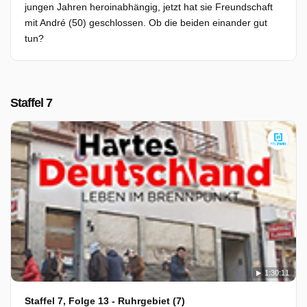
jungen Jahren heroinabhängig, jetzt hat sie Freundschaft
mit André (50) geschlossen. Ob die beiden einander gut
tun?
Staffel 7
1:30:11
Staffel 7, Folge 13 - Ruhrgebiet (7)