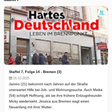
1:30:13
Staffel 7, Folge 14 - Bremen (3)
01-12-2025
Jamiro (21) bekommt nach Jahren auf der Straße
unerwartet Hilfe bei Job- und Wohnungssuche. Auch Meike
(54) schöpft Hoffnung, als sie ihre frühere Entzugsfreundin
Micky wiedersieht. Jessica aus Bremen wagt einen
Neuanfang mit ihrer Mutter.