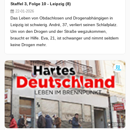
Staffel 3, Folge 10 - Leipzig (8)
22-01-2026
Das Leben von Obdachlosen und Drogenabhängigen in
Leipzig ist schwierig. André, 37, verliert seinen Schlafplatz.
Um von den Drogen und der Straße wegzukommen,
braucht er Hilfe. Eva, 21, ist schwanger und nimmt seitdem
keine Drogen mehr.
1:28:05