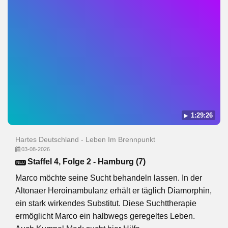
1:29:26
Hartes Deutschland - Leben Im Brennpunkt
03-08-2026
Staffel 4, Folge 2 - Hamburg (7)
NEU
Marco möchte seine Sucht behandeln lassen. In der
Altonaer Heroinambulanz erhält er täglich Diamorphin,
ein stark wirkendes Substitut. Diese Suchttherapie
ermöglicht Marco ein halbwegs geregeltes Leben.