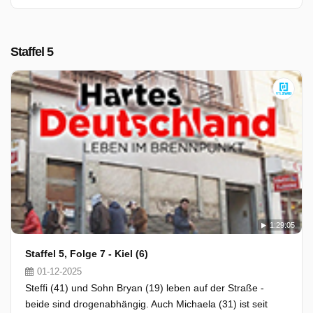
Staffel 5
1:29:05
Staffel 5, Folge 7 - Kiel (6)
01-12-2025
Steffi (41) und Sohn Bryan (19) leben auf der Straße -
beide sind drogenabhängig. Auch Michaela (31) ist seit