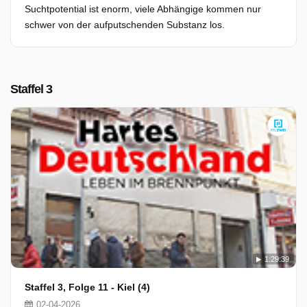
Suchtpotential ist enorm, viele Abhängige kommen nur
schwer von der aufputschenden Substanz los.
Staffel 3
1:29:39
Staffel 3, Folge 11 - Kiel (4)
02-04-2026