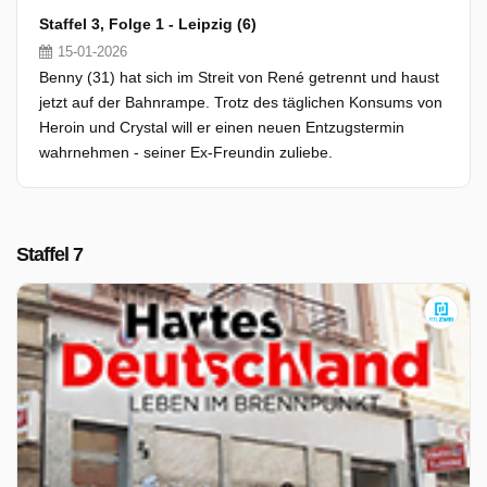
Staffel 3, Folge 1 - Leipzig (6)
15-01-2026
Benny (31) hat sich im Streit von René getrennt und haust
jetzt auf der Bahnrampe. Trotz des täglichen Konsums von
Heroin und Crystal will er einen neuen Entzugstermin
wahrnehmen - seiner Ex-Freundin zuliebe.
Staffel 7