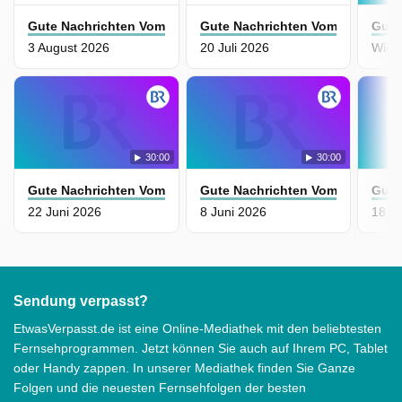
Gute Nachrichten Vom Planeten
Gute Nachrichten Vom Planeten
Gute
3 August 2026
20 Juli 2026
30:00
30:00
Gute Nachrichten Vom Planeten
Gute Nachrichten Vom Planeten
Gute
22 Juni 2026
8 Juni 2026
18 M
Sendung verpasst?
EtwasVerpasst.de ist eine Online-Mediathek mit den beliebtesten
Fernsehprogrammen. Jetzt können Sie auch auf Ihrem PC, Tablet
oder Handy zappen. In unserer Mediathek finden Sie Ganze
Folgen und die neuesten Fernsehfolgen der besten