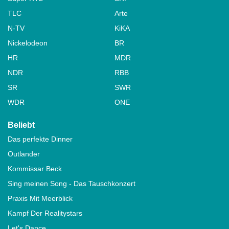
TLC
Arte
N-TV
KiKA
Nickelodeon
BR
HR
MDR
NDR
RBB
SR
SWR
WDR
ONE
Beliebt
Das perfekte Dinner
Outlander
Kommissar Beck
Sing meinen Song - Das Tauschkonzert
Praxis Mit Meerblick
Kampf Der Realitystars
Let's Dance