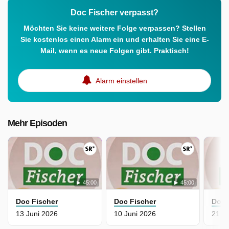
Doc Fischer verpasst?
Möchten Sie keine weitere Folge verpassen? Stellen
Sie kostenlos einen Alarm ein und erhalten Sie eine E-
Mail, wenn es neue Folgen gibt. Praktisch!
Alarm einstellen
Mehr Episoden
45:00
45:00
Doc Fischer
Doc Fischer
Doc 
13 Juni 2026
10 Juni 2026
21 M