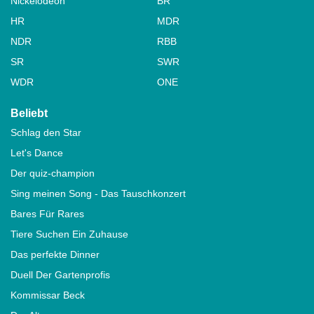
Nickelodeon
BR
HR
MDR
NDR
RBB
SR
SWR
WDR
ONE
Beliebt
Schlag den Star
Let's Dance
Der quiz-champion
Sing meinen Song - Das Tauschkonzert
Bares Für Rares
Tiere Suchen Ein Zuhause
Das perfekte Dinner
Duell Der Gartenprofis
Kommissar Beck