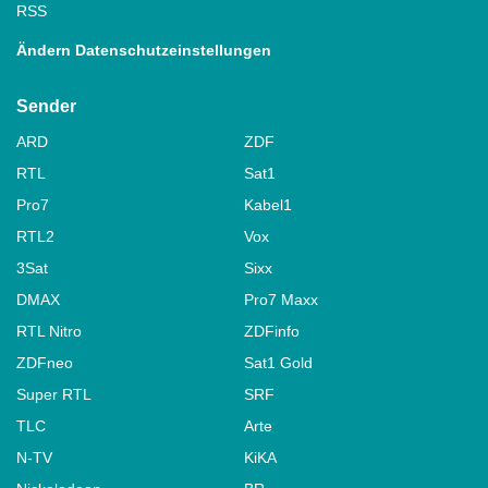
RSS
Ändern Datenschutzeinstellungen
Sender
ARD
ZDF
RTL
Sat1
Pro7
Kabel1
RTL2
Vox
3Sat
Sixx
DMAX
Pro7 Maxx
RTL Nitro
ZDFinfo
ZDFneo
Sat1 Gold
Super RTL
SRF
TLC
Arte
N-TV
KiKA