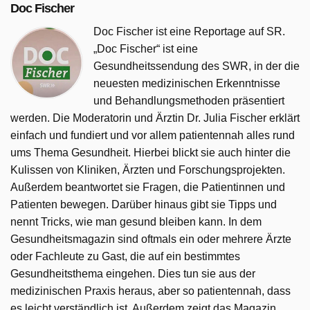
Doc Fischer
Doc Fischer ist eine Reportage auf SR.
„Doc Fischer“ ist eine
Gesundheitssendung des SWR, in der die
neuesten medizinischen Erkenntnisse
und Behandlungsmethoden präsentiert
werden. Die Moderatorin und Ärztin Dr. Julia Fischer erklärt
einfach und fundiert und vor allem patientennah alles rund
ums Thema Gesundheit. Hierbei blickt sie auch hinter die
Kulissen von Kliniken, Ärzten und Forschungsprojekten.
Außerdem beantwortet sie Fragen, die Patientinnen und
Patienten bewegen. Darüber hinaus gibt sie Tipps und
nennt Tricks, wie man gesund bleiben kann. In dem
Gesundheitsmagazin sind oftmals ein oder mehrere Ärzte
oder Fachleute zu Gast, die auf ein bestimmtes
Gesundheitsthema eingehen. Dies tun sie aus der
medizinischen Praxis heraus, aber so patientennah, dass
es leicht verständlich ist. Außerdem zeigt das Magazin