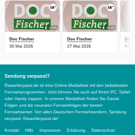
45:00
45:00
Doc Fischer
Doc Fischer
Doc 
30 Mai 2026
27 Mai 2026
9 Ma
Sendung verpasst?
EtwasVerpasst.de ist eine Online-Mediathek mit den beliebtesten
Fernsehprogrammen. Jetzt können Sie auch auf Ihrem PC, Tablet
oder Handy zappen. In unserer Mediathek finden Sie Ganze
Folgen und die neuesten Fernsehfolgen der besten
Fernsehserien. Von allen Deutschen Fernsehsendern. Sendung
verpasst: EtwasVerpasst.de!
Kontakt
Hilfe
Impressum
Erklärung
Datenschutz