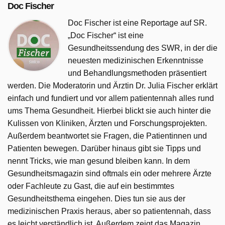
Doc Fischer
Doc Fischer ist eine Reportage auf SR.
„Doc Fischer“ ist eine
Gesundheitssendung des SWR, in der die
neuesten medizinischen Erkenntnisse
und Behandlungsmethoden präsentiert
werden. Die Moderatorin und Ärztin Dr. Julia Fischer erklärt
einfach und fundiert und vor allem patientennah alles rund
ums Thema Gesundheit. Hierbei blickt sie auch hinter die
Kulissen von Kliniken, Ärzten und Forschungsprojekten.
Außerdem beantwortet sie Fragen, die Patientinnen und
Patienten bewegen. Darüber hinaus gibt sie Tipps und
nennt Tricks, wie man gesund bleiben kann. In dem
Gesundheitsmagazin sind oftmals ein oder mehrere Ärzte
oder Fachleute zu Gast, die auf ein bestimmtes
Gesundheitsthema eingehen. Dies tun sie aus der
medizinischen Praxis heraus, aber so patientennah, dass
es leicht verständlich ist. Außerdem zeigt das Magazin