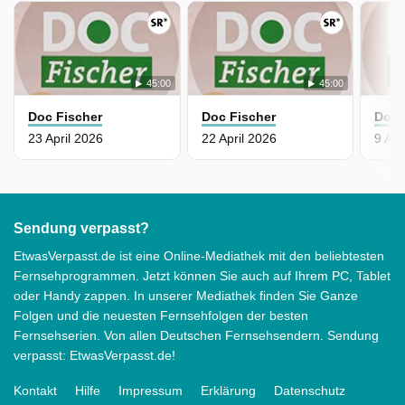
45:00
45:00
Doc Fischer
Doc Fischer
Doc 
23 April 2026
22 April 2026
9 Apr
Sendung verpasst?
EtwasVerpasst.de ist eine Online-Mediathek mit den beliebtesten
Fernsehprogrammen. Jetzt können Sie auch auf Ihrem PC, Tablet
oder Handy zappen. In unserer Mediathek finden Sie Ganze
Folgen und die neuesten Fernsehfolgen der besten
Fernsehserien. Von allen Deutschen Fernsehsendern. Sendung
verpasst: EtwasVerpasst.de!
Kontakt
Hilfe
Impressum
Erklärung
Datenschutz