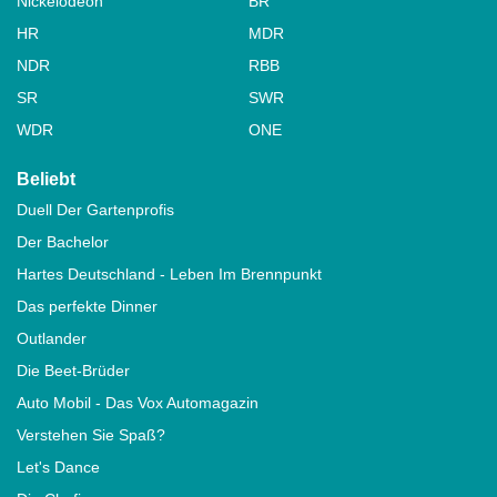
Nickelodeon
BR
HR
MDR
NDR
RBB
SR
SWR
WDR
ONE
Beliebt
Duell Der Gartenprofis
Der Bachelor
Hartes Deutschland - Leben Im Brennpunkt
Das perfekte Dinner
Outlander
Die Beet-Brüder
Auto Mobil - Das Vox Automagazin
Verstehen Sie Spaß?
Let's Dance