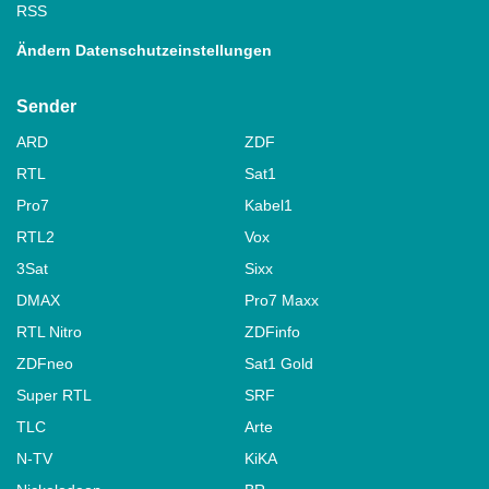
RSS
Ändern Datenschutzeinstellungen
Sender
ARD
ZDF
RTL
Sat1
Pro7
Kabel1
RTL2
Vox
3Sat
Sixx
DMAX
Pro7 Maxx
RTL Nitro
ZDFinfo
ZDFneo
Sat1 Gold
Super RTL
SRF
TLC
Arte
N-TV
KiKA