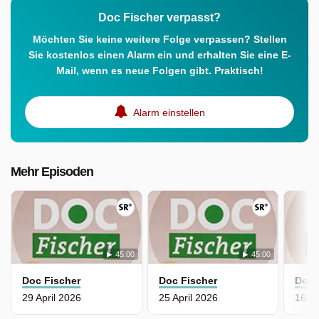
Doc Fischer verpasst?
Möchten Sie keine weitere Folge verpassen? Stellen
Sie kostenlos einen Alarm ein und erhalten Sie eine E-
Mail, wenn es neue Folgen gibt. Praktisch!
Alarm einstellen
Mehr Episoden
45:00
45:00
Doc Fischer
Doc Fischer
Doc 
29 April 2026
25 April 2026
16 Ap