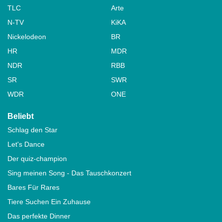
TLC
Arte
N-TV
KiKA
Nickelodeon
BR
HR
MDR
NDR
RBB
SR
SWR
WDR
ONE
Beliebt
Schlag den Star
Let's Dance
Der quiz-champion
Sing meinen Song - Das Tauschkonzert
Bares Für Rares
Tiere Suchen Ein Zuhause
Das perfekte Dinner