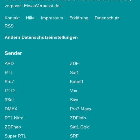
verpasst: EtwasVerpasst.de!
Kontakt
Hilfe
Impressum
Erklärung
Datenschutz
RSS
Ändern Datenschutzeinstellungen
Sender
ARD
ZDF
RTL
Sat1
Pro7
Kabel1
RTL2
Vox
3Sat
Sixx
DMAX
Pro7 Maxx
RTL Nitro
ZDFinfo
ZDFneo
Sat1 Gold
Super RTL
SRF