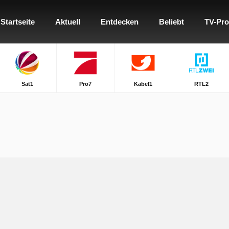
Startseite
Aktuell
Entdecken
Beliebt
TV-Pr
Sat1
Pro7
Kabel1
RTL2