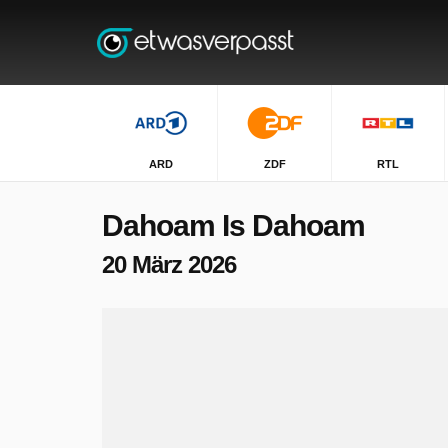
ARD
ZDF
RTL
Dahoam Is Dahoam
20 März 2026