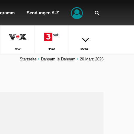
ogramm
Sendungen A-Z
Vox
3Sat
Mehr...
Startseite
Dahoam Is Dahoam
20 März 2026