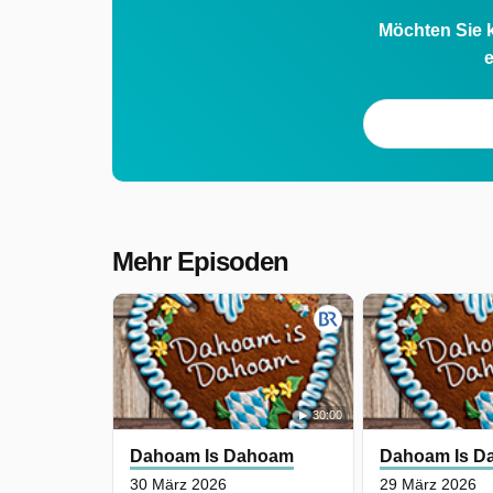
Möchten Sie k
e
Mehr Episoden
30:00
Dahoam Is Dahoam
Dahoam Is D
30 März 2026
29 März 2026