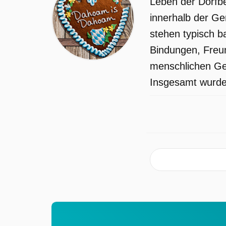
Leben der Dorfbe
innerhalb der Ge
stehen typisch b
Bindungen, Freun
menschlichen Ges
Insgesamt wurden