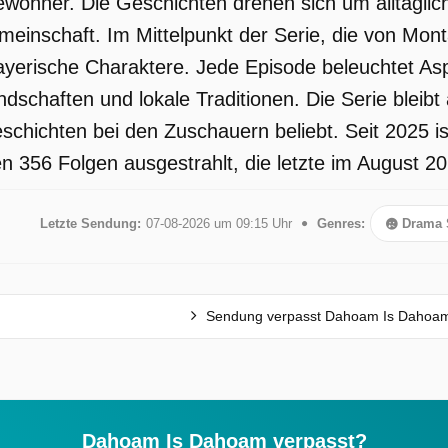
wohner. Die Geschichten drehen sich um alltägli
meinschaft. Im Mittelpunkt der Serie, die von Mont
ayerische Charaktere. Jede Episode beleuchtet Asp
dschaften und lokale Traditionen. Die Serie bleibt
chichten bei den Zuschauern beliebt. Seit 2025 is
 356 Folgen ausgestrahlt, die letzte im August 20
Letzte Sendung:
07-08-2026 um 09:15 Uhr
Genres:
Drama 
Sendung verpasst Dahoam Is Dahoa
Dahoam Is Dahoam verpasst?