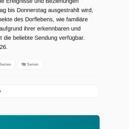
che Ereignisse und Beziehungen
ag bis Donnerstag ausgestrahlt wird,
ekte des Dorflebens, wie familiäre
 aufgrund ihrer erkennbaren und
t die beliebte Sendung verfügbar.
26.
Serien
Serien
m