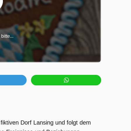
itte...
fiktiven Dorf Lansing und folgt dem