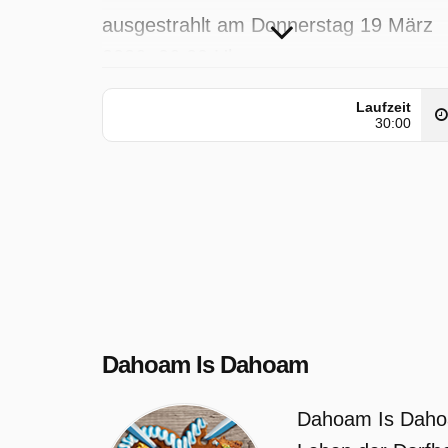
ausgestrahlt am Donnerstag 19 März
2026, 06:00 Uhr.
Laufzeit
30:00
Dahoam Is Dahoam
Dahoam Is Dahoam