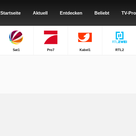
Startseite
Aktuell
Entdecken
Beliebt
TV-Pr
Sat1
Pro7
Kabel1
RTL2