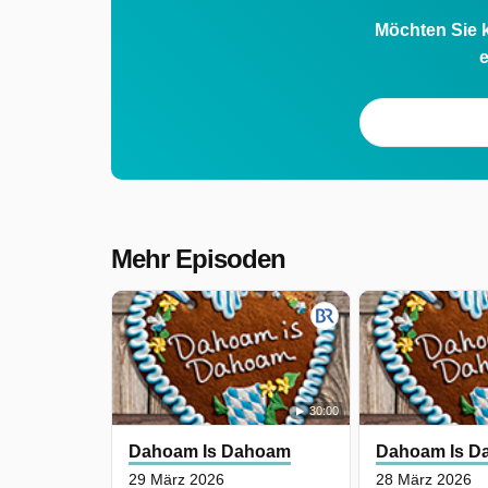
Möchten Sie k
e
Mehr Episoden
30:00
Dahoam Is Dahoam
Dahoam Is D
29 März 2026
28 März 2026