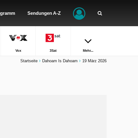
ogramm
Sendungen A-Z
Vox
3Sat
Mehr...
Startseite
Dahoam Is Dahoam
19 März 2026