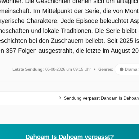
wohner. Die Geschichten drehen sich um alltägli
meinschaft. Im Mittelpunkt der Serie, die von Mont
ayerische Charaktere. Jede Episode beleuchtet Asp
dschaften und lokale Traditionen. Die Serie bleibt
chichten bei den Zuschauern beliebt. Seit 2025 is
 357 Folgen ausgestrahlt, die letzte im August 20
Letzte Sendung:
06-08-2026 um 09:15 Uhr
Genres:
Drama 
Sendung verpasst Dahoam Is Dahoa
Dahoam Is Dahoam verpasst?