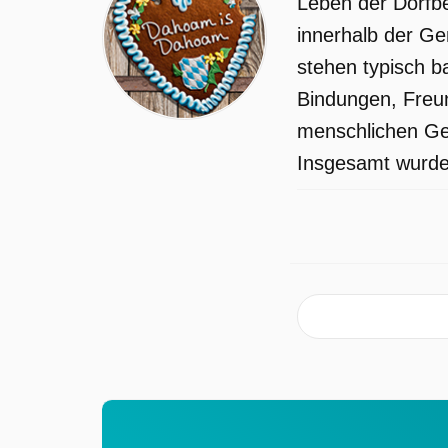
Leben der Dorfbe
innerhalb der Ge
stehen typisch b
Bindungen, Freun
menschlichen Ges
Insgesamt wurden