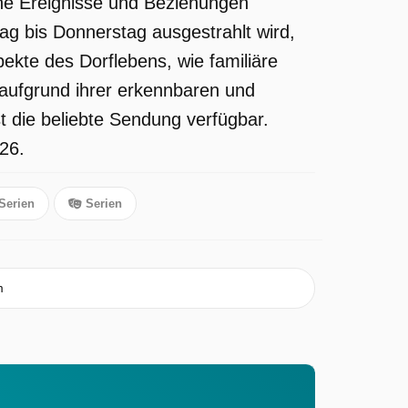
che Ereignisse und Beziehungen
ag bis Donnerstag ausgestrahlt wird,
ekte des Dorflebens, wie familiäre
 aufgrund ihrer erkennbaren und
t die beliebte Sendung verfügbar.
26.
Serien
Serien
m