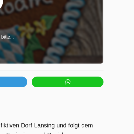
itte...
fiktiven Dorf Lansing und folgt dem