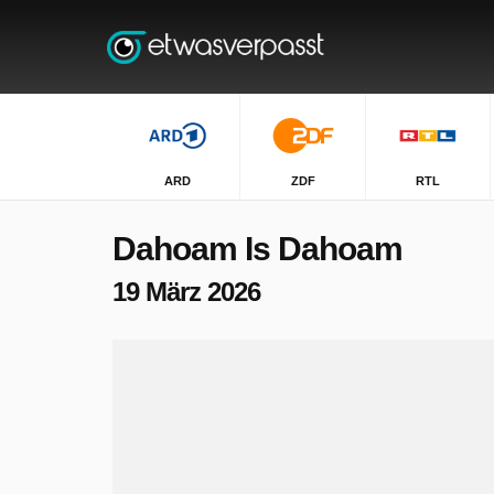
ARD
ZDF
RTL
Dahoam Is Dahoam
19 März 2026