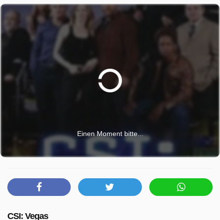
Einen Moment bitte...
CSI: Vegas