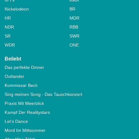
Nickelodeon
BR
HR
MDR
NDR
RBB
SR
SWR
WDR
ONE
Beliebt
Das perfekte Dinner
Outlander
Kommissar Beck
Sing meinen Song - Das Tauschkonzert
Praxis Mit Meerblick
Kampf Der Realitystars
Let's Dance
Mord Im Mittsommer