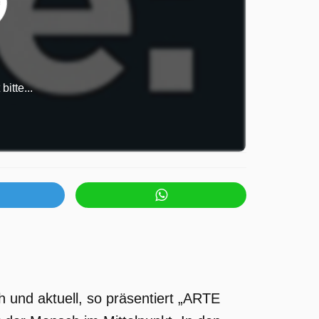
itte...
 und aktuell, so präsentiert „ARTE