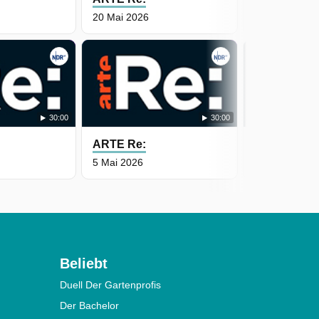
20 Mai 2026
19 Mai 2026
30:00
30:00
ARTE Re:
ARTE Re:
5 Mai 2026
25 März 2026
Beliebt
Duell Der Gartenprofis
Der Bachelor