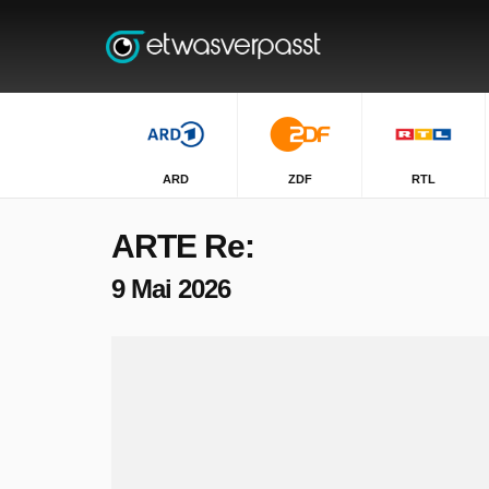
ARD
ZDF
RTL
ARTE Re:
9 Mai 2026