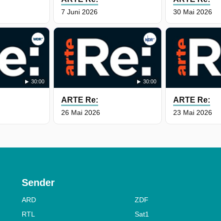
7 Juni 2026
30 Mai 2026
30:00
30:00
ARTE Re:
ARTE Re:
26 Mai 2026
23 Mai 2026
Sender
ARD
ZDF
RTL
Sat1