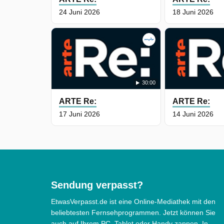
24 Juni 2026
18 Juni 2026
30:00
ARTE Re:
ARTE Re:
17 Juni 2026
14 Juni 2026
Sendung verpasst?
EtwasVerpasst.de ist eine Online-Mediathek mit den
beliebtesten Fernsehprogrammen. Jetzt können Sie
auch auf Ihrem PC, Tablet oder Handy zappen. In