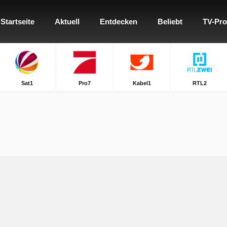
Startseite
Aktuell
Entdecken
Beliebt
TV-Pr
Sat1
Pro7
Kabel1
RTL2