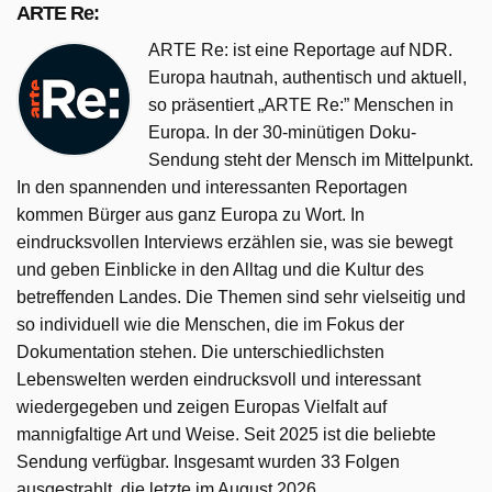
ARTE Re:
ARTE Re: ist eine Reportage auf NDR.
Europa hautnah, authentisch und aktuell,
so präsentiert „ARTE Re:” Menschen in
Europa. In der 30-minütigen Doku-
Sendung steht der Mensch im Mittelpunkt.
In den spannenden und interessanten Reportagen
kommen Bürger aus ganz Europa zu Wort. In
eindrucksvollen Interviews erzählen sie, was sie bewegt
und geben Einblicke in den Alltag und die Kultur des
betreffenden Landes. Die Themen sind sehr vielseitig und
so individuell wie die Menschen, die im Fokus der
Dokumentation stehen. Die unterschiedlichsten
Lebenswelten werden eindrucksvoll und interessant
wiedergegeben und zeigen Europas Vielfalt auf
mannigfaltige Art und Weise. Seit 2025 ist die beliebte
Sendung verfügbar. Insgesamt wurden 33 Folgen
ausgestrahlt, die letzte im August 2026.