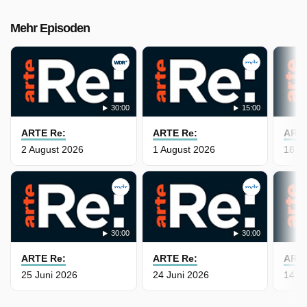
Mehr Episoden
30:00
15:00
ARTE Re:
ARTE Re:
ARTE
2 August 2026
1 August 2026
18 J
30:00
30:00
ARTE Re:
ARTE Re:
ARTE
25 Juni 2026
24 Juni 2026
14 J