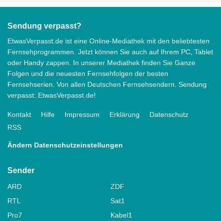
Sendung verpasst?
EtwasVerpasst.de ist eine Online-Mediathek mit den beliebtesten
Fernsehprogrammen. Jetzt können Sie auch auf Ihrem PC, Tablet
oder Handy zappen. In unserer Mediathek finden Sie Ganze
Folgen und die neuesten Fernsehfolgen der besten
Fernsehserien. Von allen Deutschen Fernsehsendern. Sendung
verpasst: EtwasVerpasst.de!
Kontakt
Hilfe
Impressum
Erklärung
Datenschutz
RSS
Ändern Datenschutzeinstellungen
Sender
ARD
ZDF
RTL
Sat1
Pro7
Kabel1