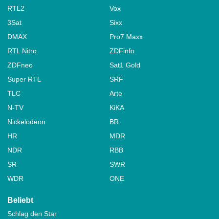
RTL2
Vox
3Sat
Sixx
DMAX
Pro7 Maxx
RTL Nitro
ZDFinfo
ZDFneo
Sat1 Gold
Super RTL
SRF
TLC
Arte
N-TV
KiKA
Nickelodeon
BR
HR
MDR
NDR
RBB
SR
SWR
WDR
ONE
Beliebt
Schlag den Star