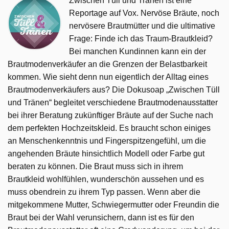
Zwischen Tüll und Tränen ist eine
Reportage auf Vox. Nervöse Bräute, noch
nervösere Brautmütter und die ultimative
Frage: Finde ich das Traum-Brautkleid?
Bei manchen Kundinnen kann ein der
Brautmodenverkäufer an die Grenzen der Belastbarkeit
kommen. Wie sieht denn nun eigentlich der Alltag eines
Brautmodenverkäufers aus? Die Dokusoap „Zwischen Tüll
und Tränen“ begleitet verschiedene Brautmodenausstatter
bei ihrer Beratung zukünftiger Bräute auf der Suche nach
dem perfekten Hochzeitskleid. Es braucht schon einiges
an Menschenkenntnis und Fingerspitzengefühl, um die
angehenden Bräute hinsichtlich Modell oder Farbe gut
beraten zu können. Die Braut muss sich in ihrem
Brautkleid wohlfühlen, wunderschön aussehen und es
muss obendrein zu ihrem Typ passen. Wenn aber die
mitgekommene Mutter, Schwiegermutter oder Freundin die
Braut bei der Wahl verunsichern, dann ist es für den