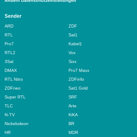
Ändern Datenschutzeinstellungen
Sender
ARD
ZDF
RTL
Sat1
Pro7
Kabel1
RTL2
Vox
3Sat
Sixx
DMAX
Pro7 Maxx
RTL Nitro
ZDFinfo
ZDFneo
Sat1 Gold
Super RTL
SRF
TLC
Arte
N-TV
KiKA
Nickelodeon
BR
HR
MDR