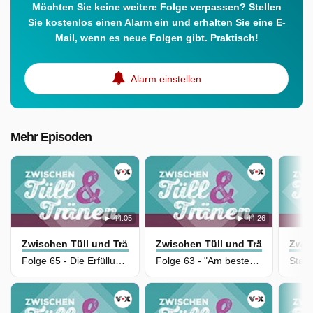
Möchten Sie keine weitere Folge verpassen? Stellen
Sie kostenlos einen Alarm ein und erhalten Sie eine E-
Mail, wenn es neue Folgen gibt. Praktisch!
Alarm einstellen
Mehr Episoden
44:05
44:26
Zwischen Tüll und Tränen
Zwischen Tüll und Tränen
Zwis
Folge 65 - Die Erfüllung eines Mädchentraums
Folge 63 - "Am besten alles!"
Staff