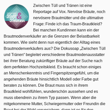
Zwischen Tüll und Tränen ist eine
Reportage auf Vox. Nervöse Bräute, noch
nervösere Brautmütter und die ultimative
Frage: Finde ich das Traum-Brautkleid?
Bei manchen Kundinnen kann ein der
Brautmodenverkäufer an die Grenzen der Belastbarkeit
kommen. Wie sieht denn nun eigentlich der Alltag eines
Brautmodenverkäufers aus? Die Dokusoap „Zwischen Tüll
und Tränen“ begleitet verschiedene Brautmodenausstatter
bei ihrer Beratung zukünftiger Bräute auf der Suche nach
dem perfekten Hochzeitskleid. Es braucht schon einiges
an Menschenkenntnis und Fingerspitzengefühl, um die
angehenden Bräute hinsichtlich Modell oder Farbe gut
beraten zu können. Die Braut muss sich in ihrem
Brautkleid wohlfühlen, wunderschön aussehen und es
muss obendrein zu ihrem Typ passen. Wenn aber die
mitgekommene Mutter, Schwiegermutter oder Freundin die
Braut bei der Wahl verunsichern, dann ist es für den