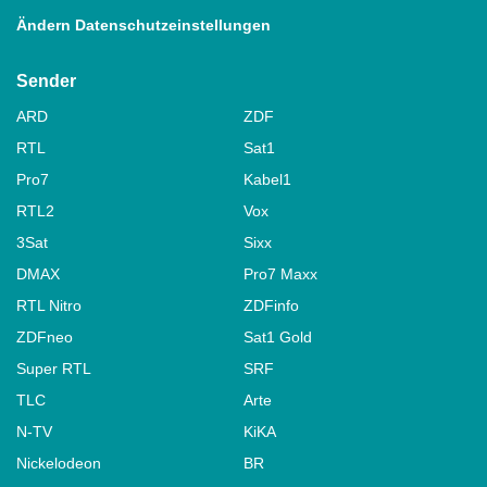
Ändern Datenschutzeinstellungen
Sender
ARD
ZDF
RTL
Sat1
Pro7
Kabel1
RTL2
Vox
3Sat
Sixx
DMAX
Pro7 Maxx
RTL Nitro
ZDFinfo
ZDFneo
Sat1 Gold
Super RTL
SRF
TLC
Arte
N-TV
KiKA
Nickelodeon
BR