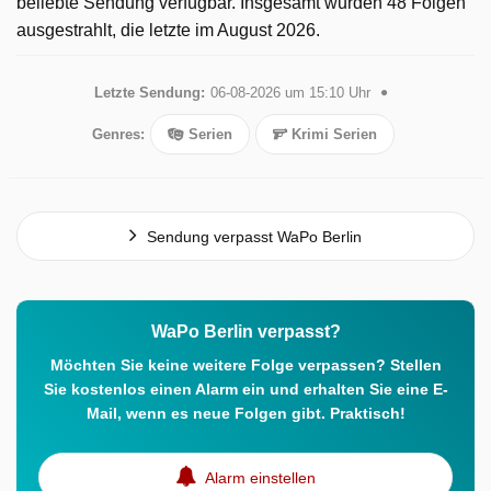
beliebte Sendung verfügbar. Insgesamt wurden 48 Folgen
ausgestrahlt, die letzte im August 2026.
Letzte Sendung:
06-08-2026 um 15:10 Uhr
Genres:
Serien
Krimi Serien
Sendung verpasst WaPo Berlin
WaPo Berlin verpasst?
Möchten Sie keine weitere Folge verpassen? Stellen
Sie kostenlos einen Alarm ein und erhalten Sie eine E-
Mail, wenn es neue Folgen gibt. Praktisch!
Alarm einstellen