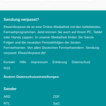
Sendung verpasst?
EtwasVerpasst.de ist eine Online-Mediathek mit den beliebtesten
Fernsehprogrammen. Jetzt können Sie auch auf Ihrem PC, Tablet
oder Handy zappen. In unserer Mediathek finden Sie Ganze
Folgen und die neuesten Fernsehfolgen der besten
Fernsehserien. Von allen Deutschen Fernsehsendern. Sendung
verpasst: EtwasVerpasst.de!
Kontakt
Hilfe
Impressum
Erklärung
Datenschutz
RSS
Ändern Datenschutzeinstellungen
Sender
ARD
ZDF
RTL
Sat1