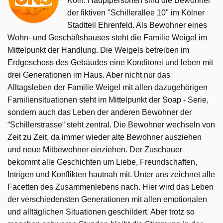
Köln. Hauptpersonen sind die Bewohner
der fiktiven "Schillerallee 10" im Kölner
Stadtteil Ehrenfeld. Als Bewohner eines
Wohn- und Geschäftshauses steht die Familie Weigel im
Mittelpunkt der Handlung. Die Weigels betreiben im
Erdgeschoss des Gebäudes eine Konditorei und leben mit
drei Generationen im Haus. Aber nicht nur das
Alltagsleben der Familie Weigel mit allen dazugehörigen
Familiensituationen steht im Mittelpunkt der Soap - Serie,
sondern auch das Leben der anderen Bewohner der
“Schillerstrasse“ steht zentral. Die Bewohner wechseln von
Zeit zu Zeit, da immer wieder alte Bewohner ausziehen
und neue Mitbewohner einziehen. Der Zuschauer
bekommt alle Geschichten um Liebe, Freundschaften,
Intrigen und Konflikten hautnah mit. Unter uns zeichnet alle
Facetten des Zusammenlebens nach. Hier wird das Leben
der verschiedensten Generationen mit allen emotionalen
und alltäglichen Situationen geschildert. Aber trotz so