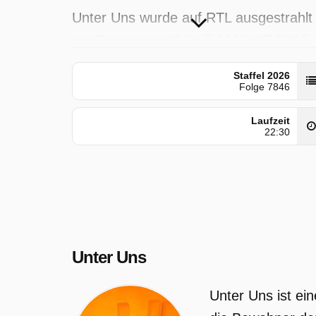
Unter Uns wurde auf RTL ausgestrahlt
am Donnerstag 9 April 2026, 17:30 Uhr
Staffel 2026
Folge 7846
Laufzeit
22:30
Unter Uns
Unter Uns ist ei