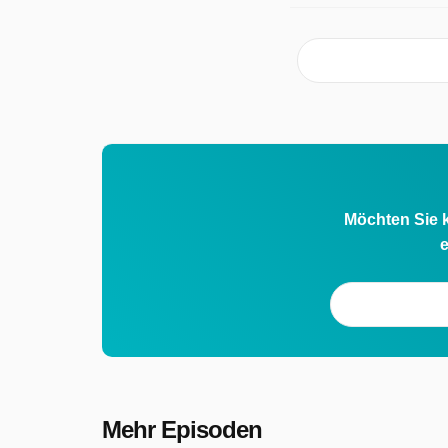
Möchten Sie k
e
Mehr Episoden