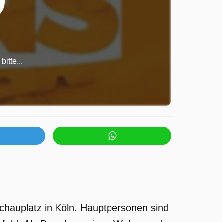
itte...
Schauplatz in Köln. Hauptpersonen sind