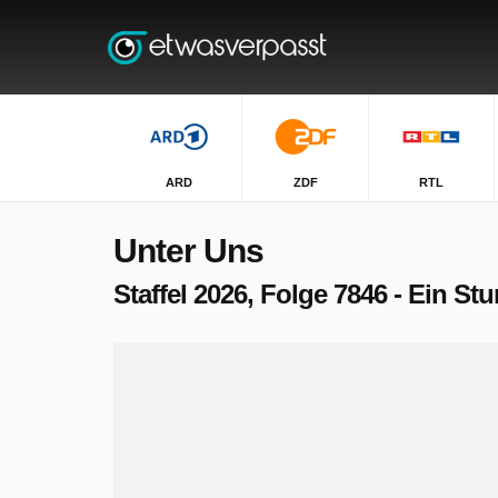
ARD
ZDF
RTL
Unter Uns
Staffel 2026, Folge 7846 - Ein St