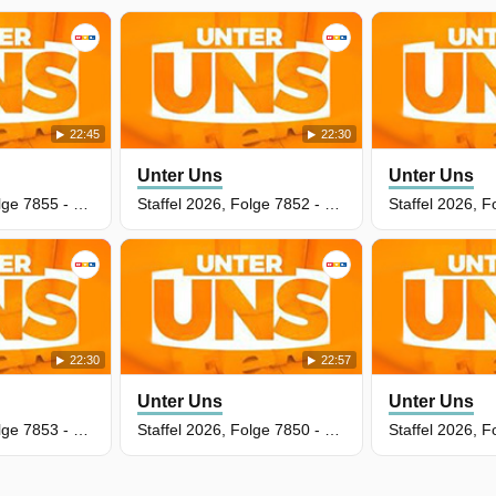
22:45
22:30
Unter Uns
Unter Uns
Staffel 2026, Folge 7855 - Blutende Nase, blutendes Herz
Staffel 2026, Folge 7852 - Überraschendes Wiedersehen!
22:30
22:57
Unter Uns
Unter Uns
Staffel 2026, Folge 7853 - Brisantes Geständnis
Staffel 2026, Folge 7850 - Flachgelegt