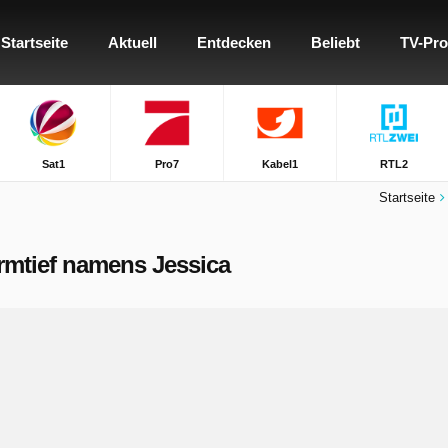
Startseite
Aktuell
Entdecken
Beliebt
TV-Pr
Sat1
Pro7
Kabel1
RTL2
Startseite
urmtief namens Jessica