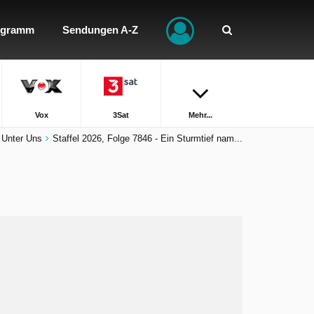
ogramm
Sendungen A-Z
Vox
3Sat
Mehr...
Unter Uns
Staffel 2026, Folge 7846 - Ein Sturmtief nam...