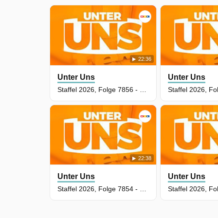
22:36
Unter Uns
Unter Uns
Staffel 2026, Folge 7856 - Kurzer Prozess
22:38
Unter Uns
Unter Uns
Staffel 2026, Folge 7854 - Geliebte Mitwisserin