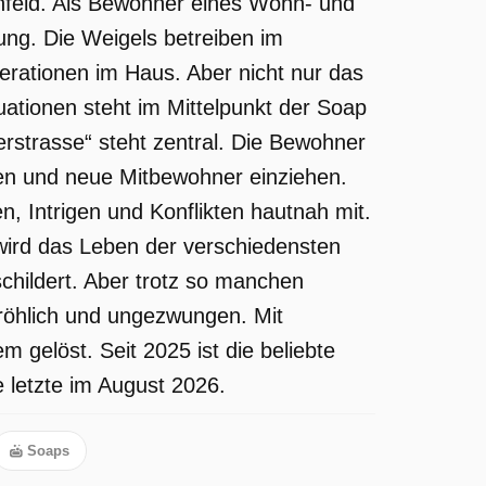
renfeld. Als Bewohner eines Wohn- und
ung. Die Weigels betreiben im
rationen im Haus. Aber nicht nur das
uationen steht im Mittelpunkt der Soap
rstrasse“ steht zentral. Die Bewohner
hen und neue Mitbewohner einziehen.
 Intrigen und Konflikten hautnah mit.
wird das Leben der verschiedensten
schildert. Aber trotz so manchen
fröhlich und ungezwungen. Mit
 gelöst. Seit 2025 ist die beliebte
 letzte im August 2026.
Soaps