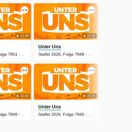
22:38
22:35
Unter Uns
Unter Uns
Staffel 2026, Folge 7851 - Ein Anruf aus Japan
Staffel 2026, Folge 7848 - Club der Verliererinnen
22:30
22:31
Unter Uns
Unter Uns
Staffel 2026, Folge 7849 - Achterbahn der Gefühle
Staffel 2026, Folge 7845 - Macht hat ihren Preis