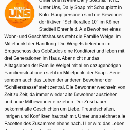
Unter Uns ist eine Daily Soap auf RTL.
Unter Uns, Daily Soap mit Schauplatz in
Köln. Hauptpersonen sind die Bewohner
der fiktiven "Schillerallee 10" im Kölner
Stadtteil Ehrenfeld. Als Bewohner eines
Wohn- und Geschäftshauses steht die Familie Weigel im
Mittelpunkt der Handlung. Die Weigels betreiben im
Erdgeschoss des Gebäudes eine Konditorei und leben mit
drei Generationen im Haus. Aber nicht nur das
Alltagsleben der Familie Weigel mit allen dazugehörigen
Familiensituationen steht im Mittelpunkt der Soap - Serie,
sondern auch das Leben der anderen Bewohner der
“Schillerstrasse“ steht zentral. Die Bewohner wechseln von
Zeit zu Zeit, da immer wieder alte Bewohner ausziehen
und neue Mitbewohner einziehen. Der Zuschauer
bekommt alle Geschichten um Liebe, Freundschaften,
Intrigen und Konflikten hautnah mit. Unter uns zeichnet alle
Facetten des Zusammenlebens nach. Hier wird das Leben