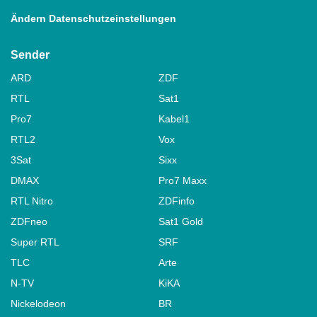
Ändern Datenschutzeinstellungen
Sender
ARD
ZDF
RTL
Sat1
Pro7
Kabel1
RTL2
Vox
3Sat
Sixx
DMAX
Pro7 Maxx
RTL Nitro
ZDFinfo
ZDFneo
Sat1 Gold
Super RTL
SRF
TLC
Arte
N-TV
KiKA
Nickelodeon
BR