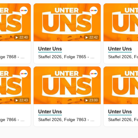
22:40
22:42
Unter Uns
Unter Uns
Staffel 2026, Folge 7868 - Rachegelüste
Staffel 2026, Folge 7865 - Gute Mütter, Schlechte Mütter
22:43
23:00
Unter Uns
Unter Uns
Staffel 2026, Folge 7866 - Verzweiflungstat
Staffel 2026, Folge 7863 - Stimme aus der Vergangenheit