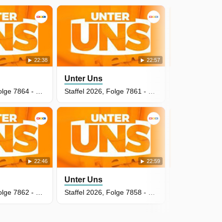
22:38
22:57
Unter Uns
Unter Uns
Staffel 2026, Folge 7864 - Überraschende Geständnisse
Staffel 2026, Folge 7861 - Eine Familie, drei Idioten!
22:46
22:59
Unter Uns
Unter Uns
Staffel 2026, Folge 7862 - Erzfeindin oder Partygast
Staffel 2026, Folge 7858 - Eiszeit