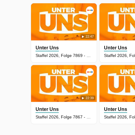
22:47
Unter Uns
Unter Uns
Staffel 2026, Folge 7869 - Rundumschlag
22:39
Unter Uns
Unter Uns
Staffel 2026, Folge 7867 - Verlorene Liebe