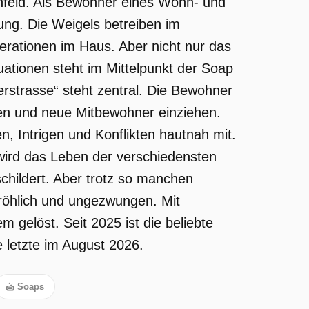
renfeld. Als Bewohner eines Wohn- und
ung. Die Weigels betreiben im
rationen im Haus. Aber nicht nur das
uationen steht im Mittelpunkt der Soap
rstrasse“ steht zentral. Die Bewohner
hen und neue Mitbewohner einziehen.
 Intrigen und Konflikten hautnah mit.
wird das Leben der verschiedensten
schildert. Aber trotz so manchen
fröhlich und ungezwungen. Mit
 gelöst. Seit 2025 ist die beliebte
 letzte im August 2026.
Soaps