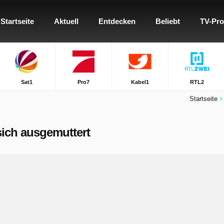
Startseite
Aktuell
Entdecken
Beliebt
TV-Pr
Sat1
Pro7
Kabel1
RTL2
Startseite
 sich ausgemuttert