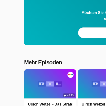
Möchten Sie k
e
Mehr Episoden
44:23
Ulrich Wetzel - Das Strafgericht
Ulrich Wetzel 