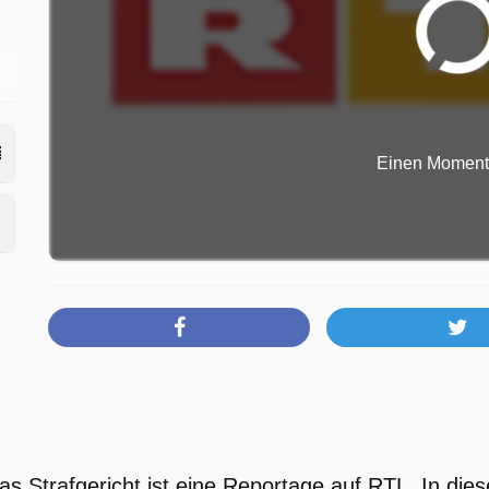
Einen Moment b
as Strafgericht ist eine Reportage auf RTL. In die