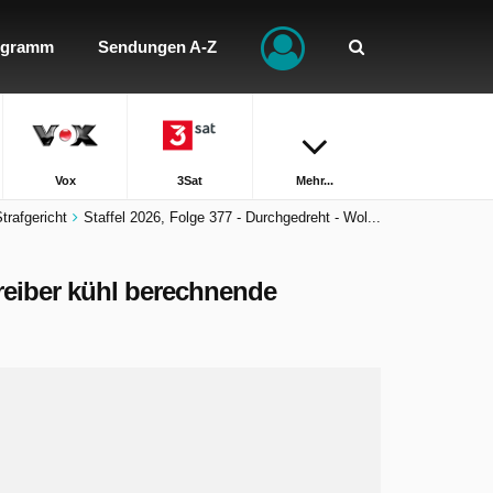
ogramm
Sendungen A-Z
Vox
3Sat
Mehr...
trafgericht
Staffel 2026, Folge 377 - Durchgedreht - Wol...
treiber kühl berechnende