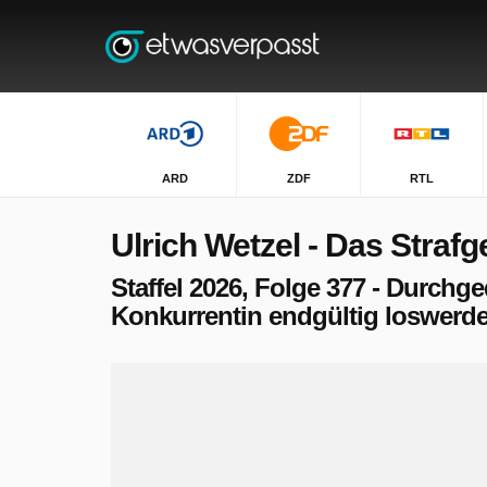
ARD
ZDF
RTL
Ulrich Wetzel - Das Strafg
Staffel 2026, Folge 377 - Durchg
Konkurrentin endgültig loswerd