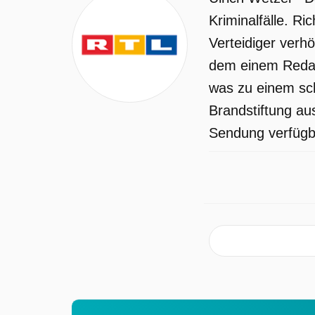
Kriminalfälle. Ri
Verteidiger verhö
dem einem Redak
was zu einem sch
Brandstiftung au
Sendung verfügba