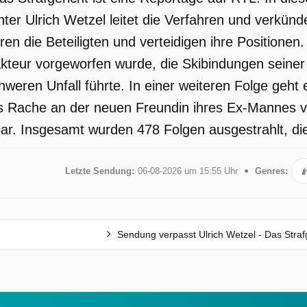
chter Ulrich Wetzel leitet die Verfahren und verkünd
ren die Beteiligten und verteidigen ihre Positionen.
teur vorgeworfen wurde, die Skibindungen seiner 
weren Unfall führte. In einer weiteren Folge geht 
s Rache an der neuen Freundin ihres Ex-Mannes vo
r. Insgesamt wurden 478 Folgen ausgestrahlt, die
Letzte Sendung:
06-08-2026 um 15:55 Uhr
Genres:
Sendung verpasst Ulrich Wetzel - Das Straf