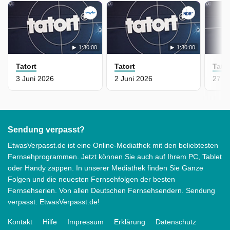
1:30:00
1:30:00
Tatort
Tatort
Tator
3 Juni 2026
2 Juni 2026
27 M
Sendung verpasst?
EtwasVerpasst.de ist eine Online-Mediathek mit den beliebtesten
Fernsehprogrammen. Jetzt können Sie auch auf Ihrem PC, Tablet
oder Handy zappen. In unserer Mediathek finden Sie Ganze
Folgen und die neuesten Fernsehfolgen der besten
Fernsehserien. Von allen Deutschen Fernsehsendern. Sendung
verpasst: EtwasVerpasst.de!
Kontakt
Hilfe
Impressum
Erklärung
Datenschutz