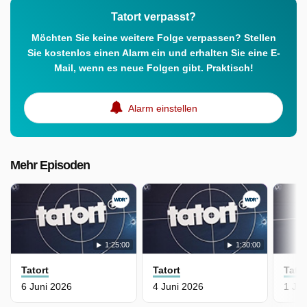
Tatort verpasst?
Möchten Sie keine weitere Folge verpassen? Stellen
Sie kostenlos einen Alarm ein und erhalten Sie eine E-
Mail, wenn es neue Folgen gibt. Praktisch!
Alarm einstellen
Mehr Episoden
1:25:00
1:30:00
Tatort
Tatort
Tator
6 Juni 2026
4 Juni 2026
1 Jun