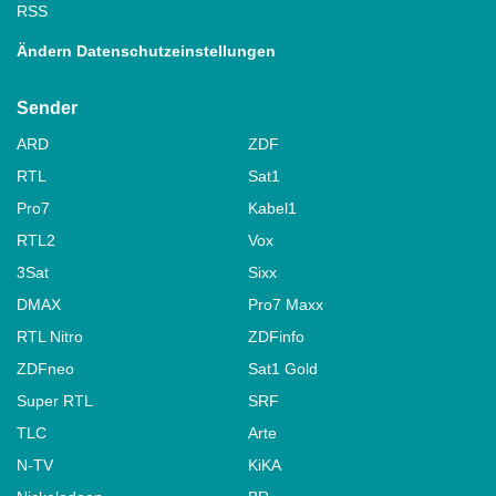
RSS
Ändern Datenschutzeinstellungen
Sender
ARD
ZDF
RTL
Sat1
Pro7
Kabel1
RTL2
Vox
3Sat
Sixx
DMAX
Pro7 Maxx
RTL Nitro
ZDFinfo
ZDFneo
Sat1 Gold
Super RTL
SRF
TLC
Arte
N-TV
KiKA