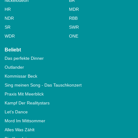
Nickelodeon
BR
HR
MDR
NDR
RBB
SR
SWR
WDR
ONE
Beliebt
Das perfekte Dinner
Outlander
Kommissar Beck
Sing meinen Song - Das Tauschkonzert
Praxis Mit Meerblick
Kampf Der Realitystars
Let's Dance
Mord Im Mittsommer
Alles Was Zählt