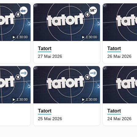
1:30:00
1:30:00
Tatort
Tatort
27 Mai 2026
26 Mai 2026
1:30:00
1:30:00
Tatort
Tatort
25 Mai 2026
24 Mai 2026