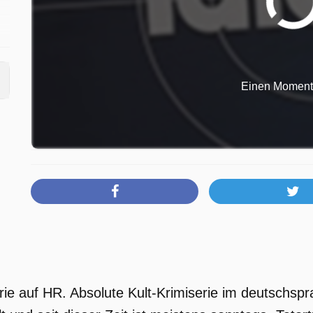
Einen Moment b
a
nd
Serie auf HR. Absolute Kult-Krimiserie im deutschs