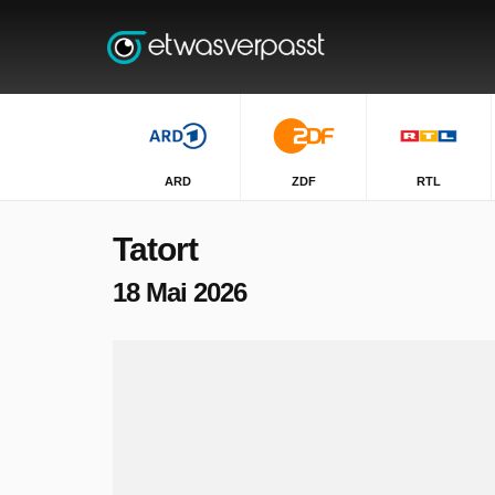
ARD
ZDF
RTL
Tatort
18 Mai 2026