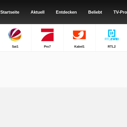
Startseite
Aktuell
Entdecken
Beliebt
TV-Pr
Sat1
Pro7
Kabel1
RTL2