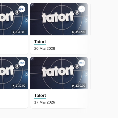
1:30:00
1:30:00
Tatort
Tatort
20 Mai 2026
19 Mai 2026
1:30:00
1:30:00
Tatort
Tatort
17 Mai 2026
16 Mai 2026