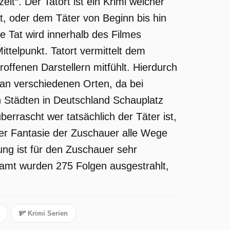
eit“. Der Tatort ist ein Krimi welcher
t, oder dem Täter von Beginn bis hin
ie Tat wird innerhalb des Filmes
ttelpunkt. Tatort vermittelt dem
offenen Darstellern mitfühlt. Hierdurch
 an verschiedenen Orten, da bei
 Städten in Deutschland Schauplatz
errascht wer tatsächlich der Täter ist,
er Fantasie der Zuschauer alle Wege
rung ist für den Zuschauer sehr
samt wurden 275 Folgen ausgestrahlt,
Krimi Serien