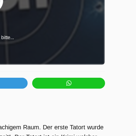
itte...
prachigem Raum. Der erste Tatort wurde