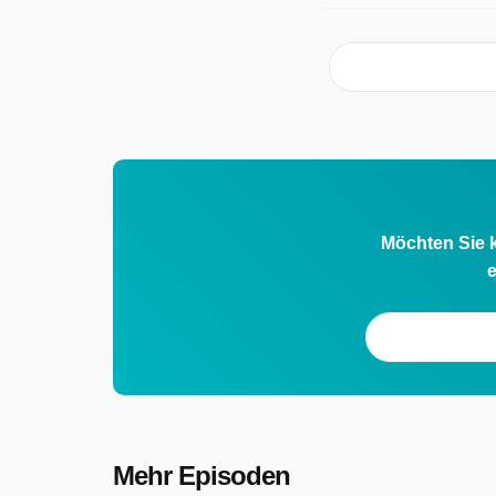
Möchten Sie k
e
Mehr Episoden