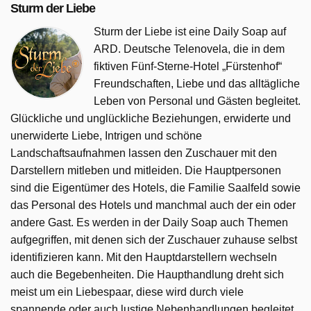
Sturm der Liebe
Sturm der Liebe ist eine Daily Soap auf
ARD. Deutsche Telenovela, die in dem
fiktiven Fünf-Sterne-Hotel „Fürstenhof“
Freundschaften, Liebe und das alltägliche
Leben von Personal und Gästen begleitet.
Glückliche und unglückliche Beziehungen, erwiderte und
unerwiderte Liebe, Intrigen und schöne
Landschaftsaufnahmen lassen den Zuschauer mit den
Darstellern mitleben und mitleiden. Die Hauptpersonen
sind die Eigentümer des Hotels, die Familie Saalfeld sowie
das Personal des Hotels und manchmal auch der ein oder
andere Gast. Es werden in der Daily Soap auch Themen
aufgegriffen, mit denen sich der Zuschauer zuhause selbst
identifizieren kann. Mit den Hauptdarstellern wechseln
auch die Begebenheiten. Die Haupthandlung dreht sich
meist um ein Liebespaar, diese wird durch viele
spannende oder auch lustige Nebenhandlungen begleitet.