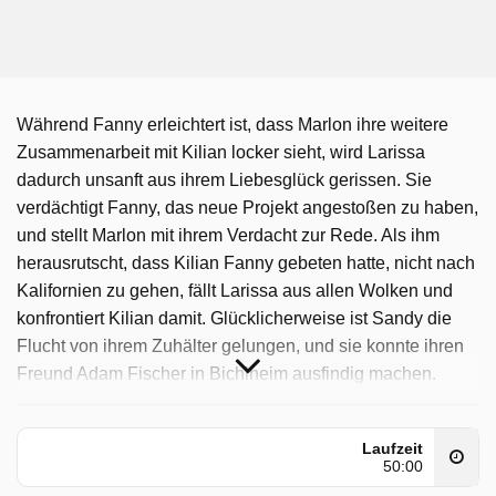
Während Fanny erleichtert ist, dass Marlon ihre weitere
Zusammenarbeit mit Kilian locker sieht, wird Larissa
dadurch unsanft aus ihrem Liebesglück gerissen. Sie
verdächtigt Fanny, das neue Projekt angestoßen zu haben,
und stellt Marlon mit ihrem Verdacht zur Rede. Als ihm
herausrutscht, dass Kilian Fanny gebeten hatte, nicht nach
Kalifornien zu gehen, fällt Larissa aus allen Wolken und
konfrontiert Kilian damit. Glücklicherweise ist Sandy die
Flucht von ihrem Zuhälter gelungen, und sie konnte ihren
Freund Adam Fischer in Bichlheim ausfindig machen.
Adam, der sich immer noch erfolgreich als Massimo
ausgibt, versteckt die verängstigte und von den Strapazen
Laufzeit
erschöpfte Sandy in einer Romantikhütte. Als Olivia erfährt,
50:00
dass Adam (als Massimo) eine Romantikhütte reserviert