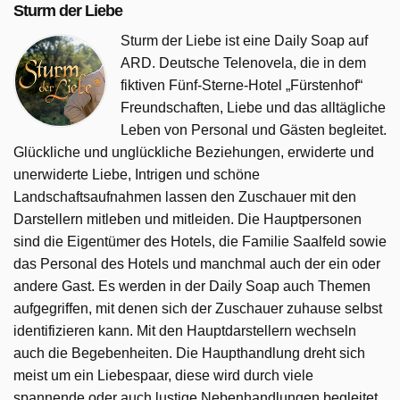
Sturm der Liebe
Sturm der Liebe ist eine Daily Soap auf
ARD. Deutsche Telenovela, die in dem
fiktiven Fünf-Sterne-Hotel „Fürstenhof“
Freundschaften, Liebe und das alltägliche
Leben von Personal und Gästen begleitet.
Glückliche und unglückliche Beziehungen, erwiderte und
unerwiderte Liebe, Intrigen und schöne
Landschaftsaufnahmen lassen den Zuschauer mit den
Darstellern mitleben und mitleiden. Die Hauptpersonen
sind die Eigentümer des Hotels, die Familie Saalfeld sowie
das Personal des Hotels und manchmal auch der ein oder
andere Gast. Es werden in der Daily Soap auch Themen
aufgegriffen, mit denen sich der Zuschauer zuhause selbst
identifizieren kann. Mit den Hauptdarstellern wechseln
auch die Begebenheiten. Die Haupthandlung dreht sich
meist um ein Liebespaar, diese wird durch viele
spannende oder auch lustige Nebenhandlungen begleitet.